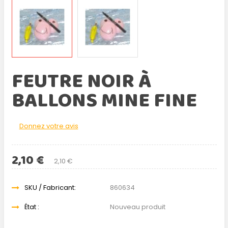
FEUTRE NOIR À
BALLONS MINE FINE
Donnez votre avis
2,10 €
2,10 €
SKU / Fabricant:
860634
État :
Nouveau produit