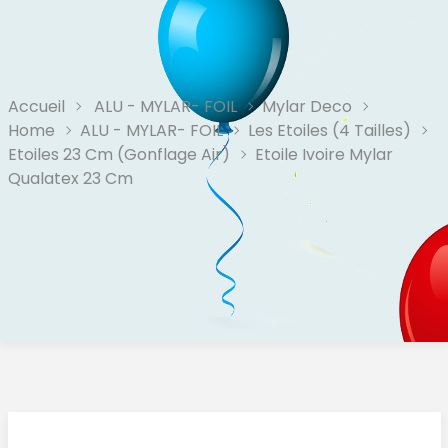
Accueil
ALU - MYLAR- FOIL
Mylar Deco
Home
ALU - MYLAR- FOIL
Les Etoiles (4 Tailles)
Etoiles 23 Cm (Gonflage Air)
Etoile Ivoire Mylar
Qualatex 23 Cm