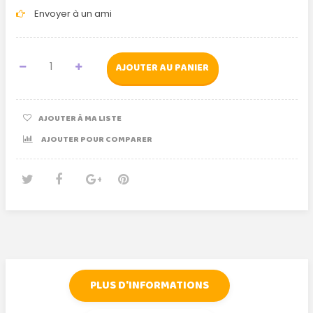
Envoyer à un ami
AJOUTER AU PANIER
AJOUTER À MA LISTE
AJOUTER POUR COMPARER
Tweet
Partager
Google+
Pinterest
PLUS D'INFORMATIONS