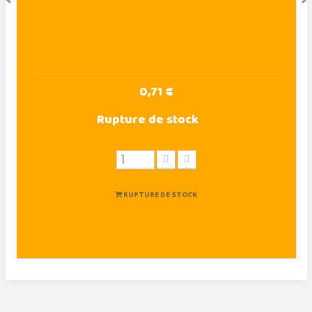
0,71 €
Rupture de stock
RUPTURE DE STOCK