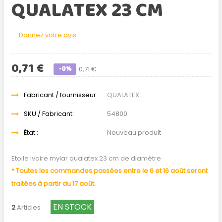
QUALATEX 23 CM
Donnez votre avis
0,71 €
-0%
0,71 €
Fabricant / fournisseur:
QUALATEX
SKU / Fabricant:
54800
État :
Nouveau produit
Etoile ivoire mylar qualatex 23 cm de diamètre
* Toutes les commandes passées entre le 6 et 16 août seront
traitées à partir du 17 août.
EN STOCK
2
Articles