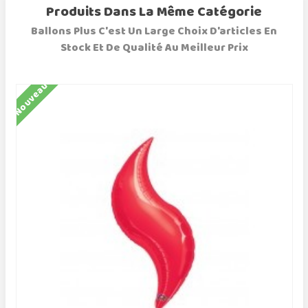
Produits Dans La Même Catégorie
Ballons Plus C'est Un Large Choix D'articles En
Stock Et De Qualité Au Meilleur Prix
Nouveau
N