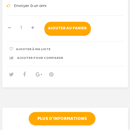
Envoyer à un ami
AJOUTER AU PANIER
AJOUTER À MA LISTE
AJOUTER POUR COMPARER
Tweet
Partager
Google+
Pinterest
PLUS D'INFORMATIONS