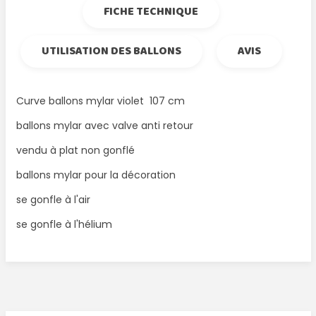
FICHE TECHNIQUE
UTILISATION DES BALLONS
AVIS
Curve ballons mylar violet 107 cm
ballons mylar avec valve anti retour
vendu à plat non gonflé
ballons mylar pour la décoration
se gonfle à l'air
se gonfle à l'hélium