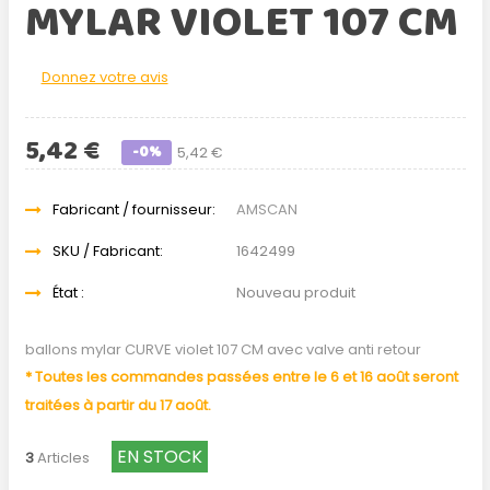
MYLAR VIOLET 107 CM
Donnez votre avis
5,42 €
-0%
5,42 €
Fabricant / fournisseur:
AMSCAN
SKU / Fabricant:
1642499
État :
Nouveau produit
ballons mylar CURVE violet 107 CM avec valve anti retour
* Toutes les commandes passées entre le 6 et 16 août seront
traitées à partir du 17 août.
EN STOCK
3
Articles