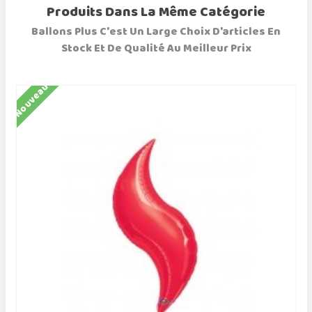
Produits Dans La Même Catégorie
Ballons Plus C'est Un Large Choix D'articles En
Stock Et De Qualité Au Meilleur Prix
Nouveau
N