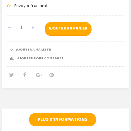
Envoyer à un ami
AJOUTER AU PANIER
AJOUTER À MA LISTE
AJOUTER POUR COMPARER
Tweet
Partager
Google+
Pinterest
PLUS D'INFORMATIONS