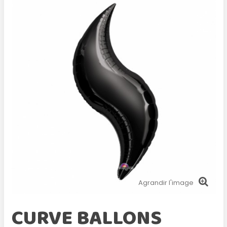
Agrandir l'image
CURVE BALLONS