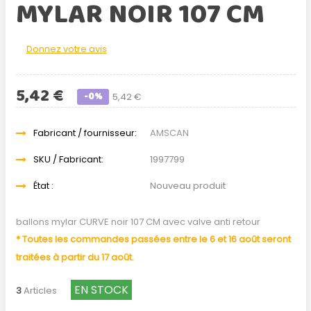
MYLAR NOIR 107 CM
Donnez votre avis
5,42 €
-0%
5,42 €
Fabricant / fournisseur:
AMSCAN
SKU / Fabricant:
1997799
État :
Nouveau produit
ballons mylar CURVE noir 107 CM avec valve anti retour
* Toutes les commandes passées entre le 6 et 16 août seront
traitées à partir du 17 août.
EN STOCK
3
Articles