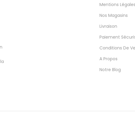
Mentions Légale
Nos Magasins
Livraison
Paiement Sécuri
en
Conditions De V
A Propos
la
Notre Blog