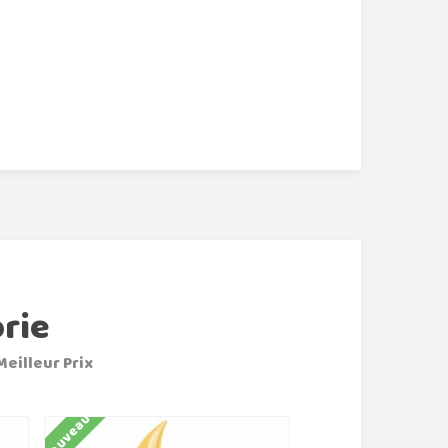
rie
Meilleur Prix
Nouveau
Nouveau