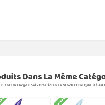
oduits Dans La Même Catégo
 C'est Un Large Choix D'articles En Stock Et De Qualité Au 
eau
Nouveau