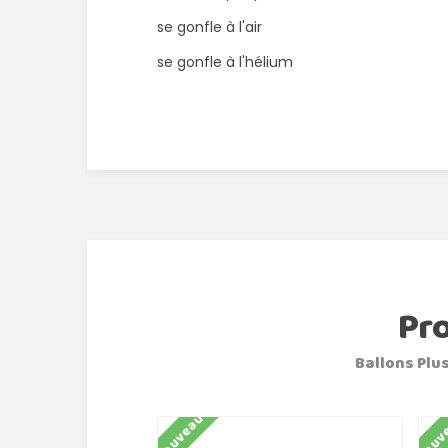
se gonfle à l'air
se gonfle à l'hélium
Pr
Ballons Plus
Nouveau
Nouv