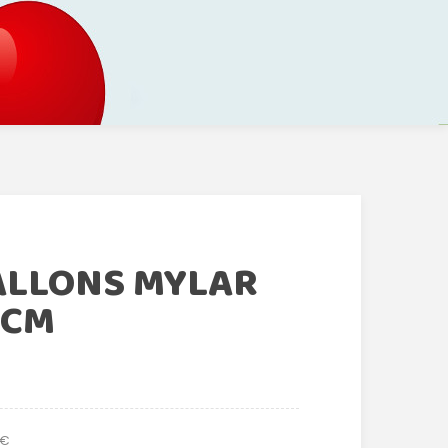
ALLONS MYLAR
 CM
 €