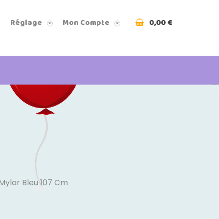
0,00 €
Réglage
Mon Compte
 Mylar Bleu 107 Cm