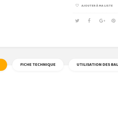
AJOUTER À MA LISTE
Tweet
Partage
Goog
Pi
FICHE TECHNIQUE
UTILISATION DES BA