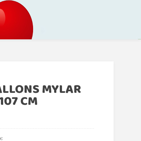
ALLONS MYLAR
107 CM
 €