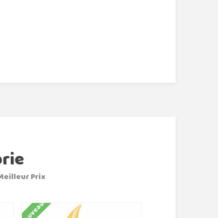
rie
Meilleur Prix
Nouveau
Nouveau