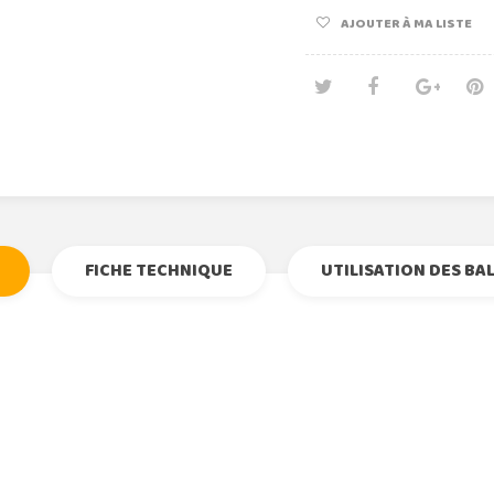
AJOUTER À MA LISTE
Tweet
Partage
Goog
Pi
FICHE TECHNIQUE
UTILISATION DES BA