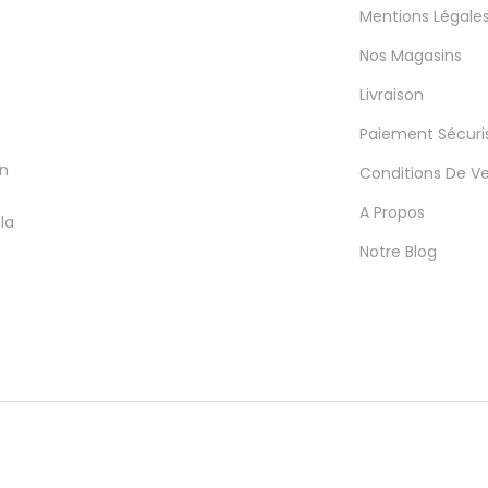
Mentions Légale
Nos Magasins
Livraison
Paiement Sécuri
en
Conditions De V
A Propos
la
Notre Blog