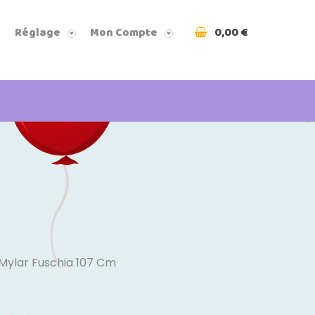
0,00 €
Réglage
Mon Compte
 Mylar Fuschia 107 Cm