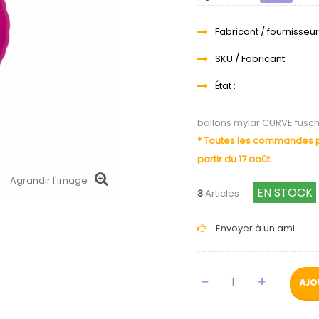
Fabricant / fournisseur
SKU / Fabricant:
État :
ballons mylar CURVE fuschi
* Toutes les commandes pa
partir du 17 août.
Agrandir l'image
EN STOCK
3
Articles
Envoyer à un ami
AJO