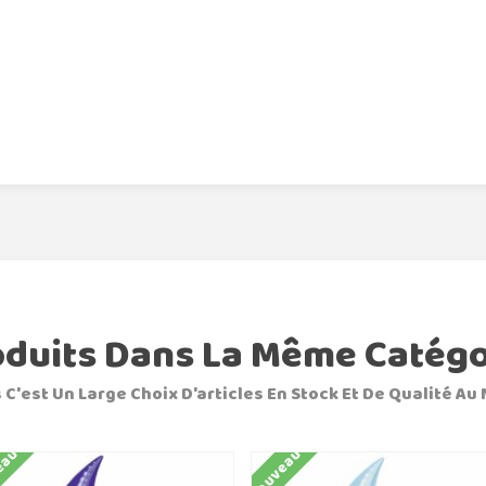
oduits Dans La Même Catégo
 C'est Un Large Choix D'articles En Stock Et De Qualité Au 
eau
Nouveau