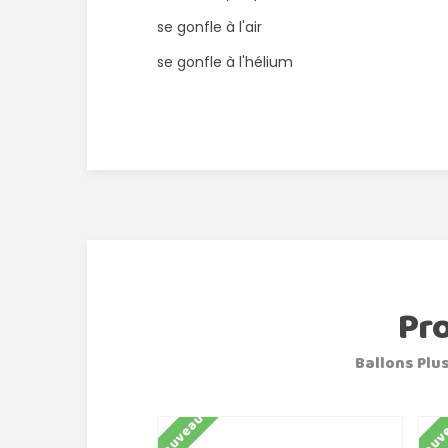
se gonfle à l'air
se gonfle à l'hélium
Pr
Ballons Plus
Nouveau
Nouv