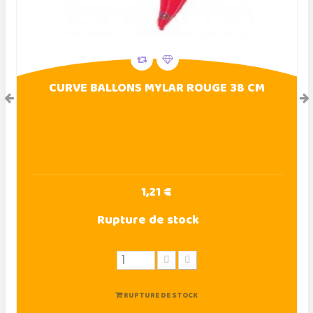
CURVE BALLONS MYLAR ROUGE 38 CM
1,21 €
Rupture de stock
RUPTURE DE STOCK