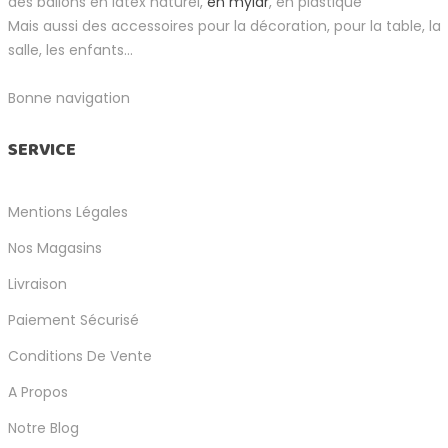
des ballons en latex naturel,
en mylar
, en plastique
Mais aussi des accessoires pour la décoration, pour la table, la
salle, les enfants...
Bonne navigation
SERVICE
Mentions Légales
Nos Magasins
Livraison
Paiement Sécurisé
Conditions De Vente
A Propos
Notre Blog