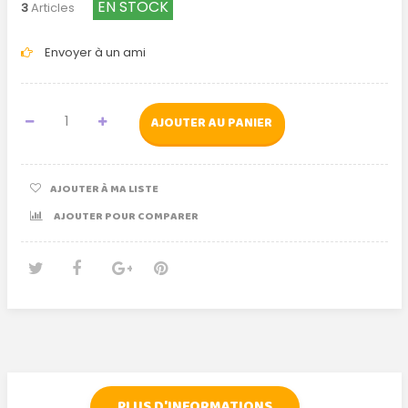
EN STOCK
3
Articles
Envoyer à un ami
AJOUTER AU PANIER
AJOUTER À MA LISTE
AJOUTER POUR COMPARER
Tweet
Partager
Google+
Pinterest
PLUS D'INFORMATIONS