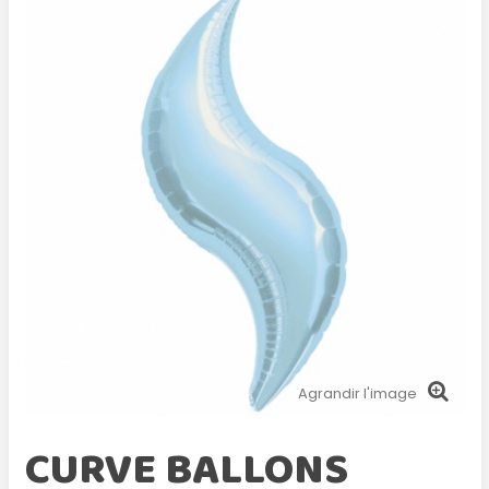
Agrandir l'image
CURVE BALLONS