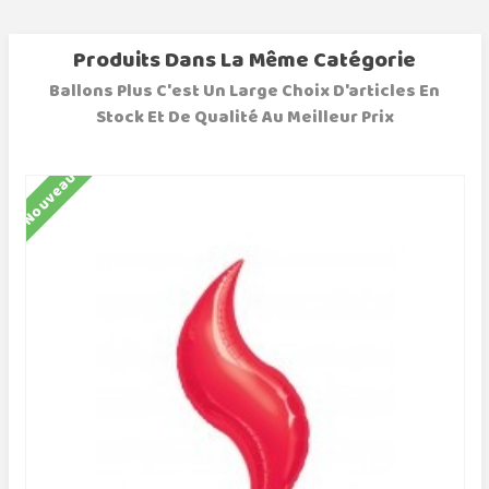
Produits Dans La Même Catégorie
Ballons Plus C'est Un Large Choix D'articles En
Stock Et De Qualité Au Meilleur Prix
Nouveau
N