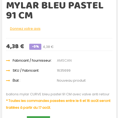
MYLAR BLEU PASTEL
91 CM
Donnez votre avis
4,38 €
-0%
4,38 €
Fabricant / fournisseur:
AMSCAN
SKU / Fabricant:
1635699
État :
Nouveau produit
ballons mylar CURVE bleu pastel 91 CM avec valve anti retour
* Toutes les commandes passées entre le 6 et 16 août seront
traitées à partir du 17 août.