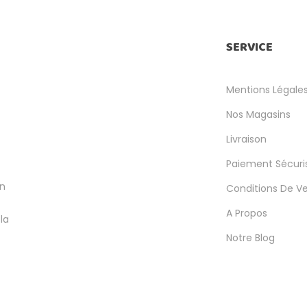
SERVICE
Mentions Légale
Nos Magasins
Livraison
Paiement Sécuri
en
Conditions De V
A Propos
la
Notre Blog