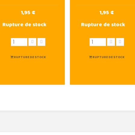
1,95 €
1,95 €
Rupture de stock
Rupture de stock
RUPTURE DE STOCK
RUPTURE DE STOCK