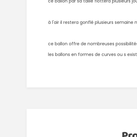
ce ballon par sa taille flottera plusieurs j
à l'air il restera gonflé plusieurs semaine
ce ballon offre de nombreuses possibilit
les ballons en formes de curves ou s existe
Pr