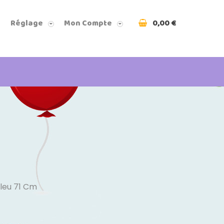
0,00 €
Réglage
Mon Compte
Bleu 71 Cm