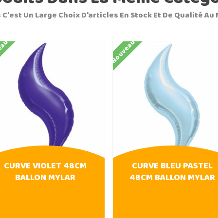
 C'est Un Large Choix D'articles En Stock Et De Qualité Au 
eau
Nouveau
CURVE VIOLET 48CM
CURVE BLEU PASTEL
BALLON MYLAR
48CM BALLON MYLAR