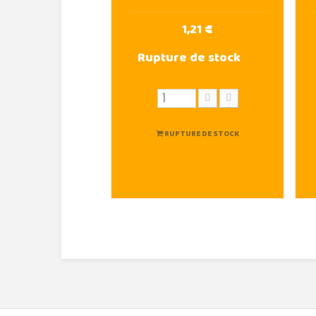
1,21 €
Rupture de stock
RUPTURE DE STOCK