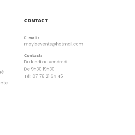
CONTACT
E-mail :
s
maylaevents@hotmail.com
Contact:
Du lundi au vendredi
De 9h30 19h30
sé
Tél: 07 78 21 64 45
ente