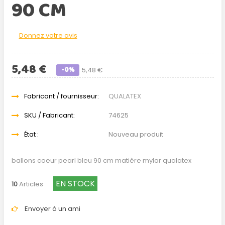
90 CM
Donnez votre avis
5,48 €
-0%
5,48 €
Fabricant / fournisseur:
QUALATEX
SKU / Fabricant:
74625
État :
Nouveau produit
ballons coeur pearl bleu 90 cm matière mylar qualatex
EN STOCK
10
Articles
Envoyer à un ami