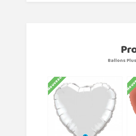
Pr
Ballons Plus
Nouveau
Nouv