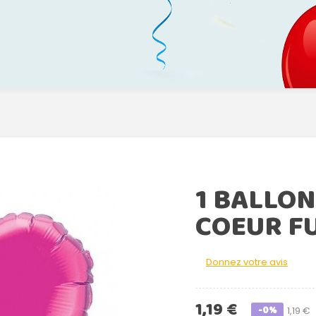
1 BALLO
COEUR FU
Donnez votre avis
1,19 €
-0%
1,19 €