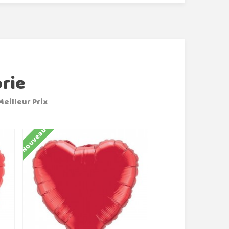
rie
Meilleur Prix
Nouveau
Nouveau