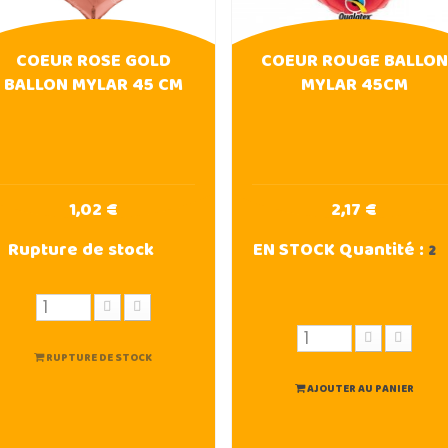
COEUR ROSE GOLD
COEUR ROUGE BALLON
BALLON MYLAR 45 CM
MYLAR 45CM
1,02 €
2,17 €
Rupture de stock
EN STOCK
Quantité :
2
RUPTURE DE STOCK
AJOUTER AU PANIER