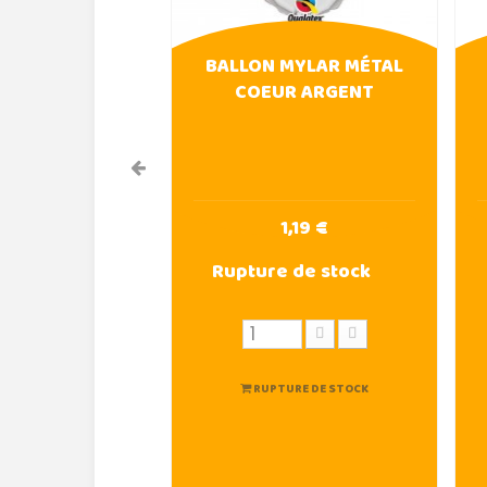
BALLON MYLAR MÉTAL
COEUR ARGENT
1,19 €
Rupture de stock
RUPTURE DE STOCK