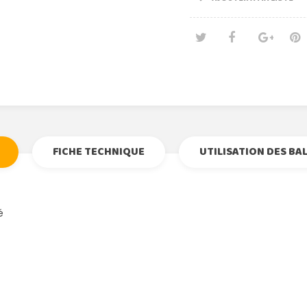
Tweet
Partage
Goog
Pi
FICHE TECHNIQUE
UTILISATION DES BA
é