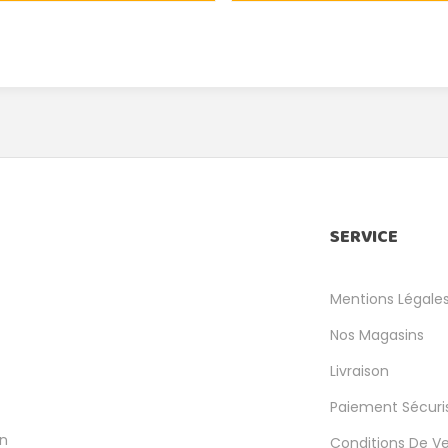
SERVICE
Mentions Légale
Nos Magasins
Livraison
Paiement Sécuri
en
Conditions De V