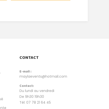
CONTACT
E-mail :
s
maylaevents@hotmail.com
Contact:
Du lundi au vendredi
De 9h30 19h30
sé
Tél: 07 78 21 64 45
ente