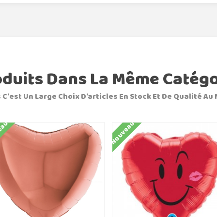
oduits Dans La Même Catégo
 C'est Un Large Choix D'articles En Stock Et De Qualité Au 
eau
Nouveau