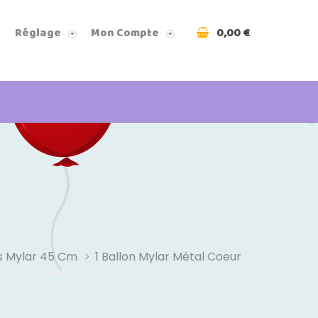
0,00 €
Réglage
Mon Compte
s Mylar 45 Cm
1 Ballon Mylar Métal Coeur