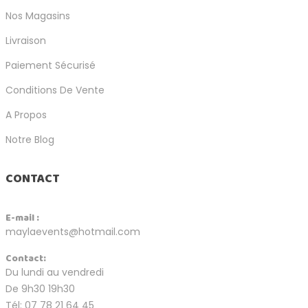
Nos Magasins
Livraison
Paiement Sécurisé
Conditions De Vente
A Propos
Notre Blog
CONTACT
E-mail :
maylaevents@hotmail.com
Contact:
Du lundi au vendredi
De 9h30 19h30
Tél: 07 78 21 64 45