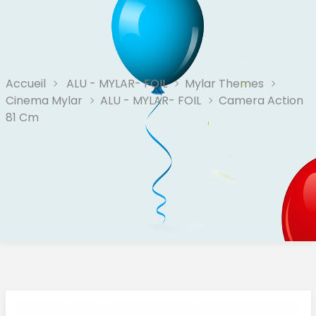
Accueil
ALU - MYLAR- FOIL
Mylar Themes
Cinema Mylar
ALU - MYLAR- FOIL
Camera Action
81 Cm