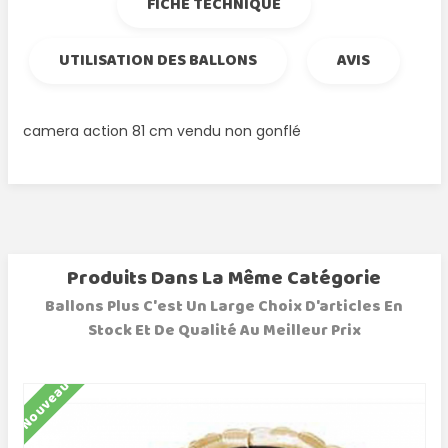
FICHE TECHNIQUE
UTILISATION DES BALLONS
AVIS
camera action 81 cm vendu non gonflé
Produits Dans La Même Catégorie
Ballons Plus C'est Un Large Choix D'articles En
Stock Et De Qualité Au Meilleur Prix
Nouveau
N