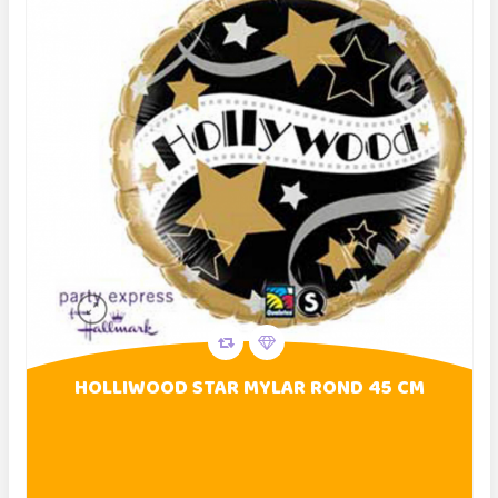
HOLLIWOOD STAR MYLAR ROND 45 CM