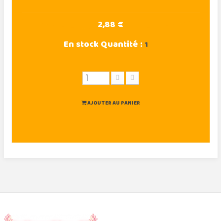
2,88 €
En stock
Quantité :
1
AJOUTER AU PANIER