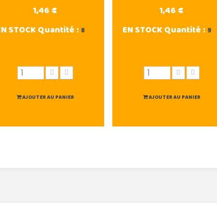
1,46 €
1,46 €
EN STOCK
Quantité :
EN STOCK
Quantité :
8
9
AJOUTER AU PANIER
AJOUTER AU PANIER