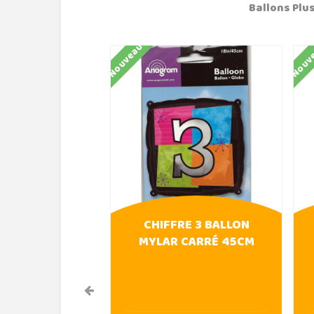
Ballons Plus
Nouveau
Nouv
CHIFFRE 3 BALLON
MYLAR CARRÉ 45CM