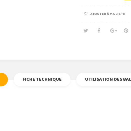
AJOUTER À MA LISTE
Tweet
Partage
Goog
Pi
FICHE TECHNIQUE
UTILISATION DES BA