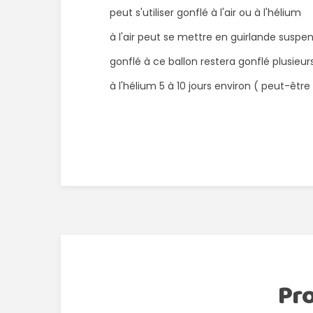
peut s'utiliser gonflé à l'air ou à l'hélium
à l'air peut se mettre en guirlande suspe
gonflé à ce ballon restera gonflé plusieu
à l'hélium 5 à 10 jours environ ( peut-êtr
Pr