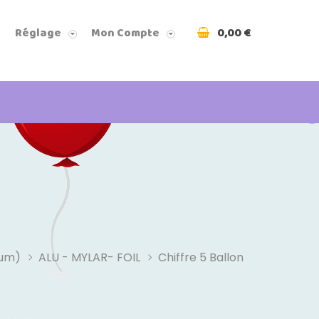
0,00 €
Réglage
Mon Compte
ium)
ALU - MYLAR- FOIL
Chiffre 5 Ballon