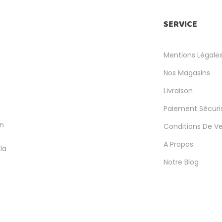
SERVICE
Mentions Légale
Nos Magasins
Livraison
Paiement Sécuri
en
Conditions De V
A Propos
la
Notre Blog