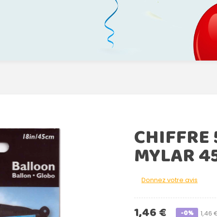
CHIFFRE 
MYLAR 4
Donnez votre avis
1,46 €
-0%
1,46 