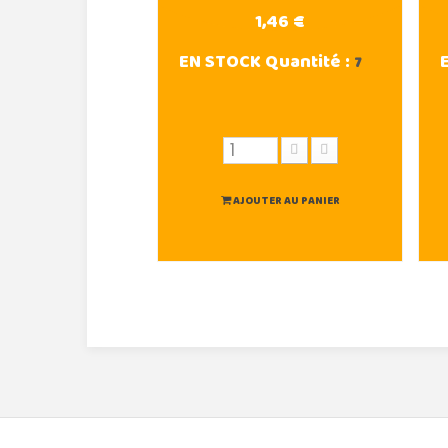
1,46 €
EN STOCK
Quantité :
7
AJOUTER AU PANIER