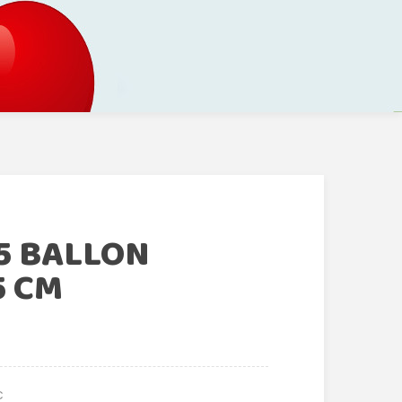
5 BALLON
5 CM
€