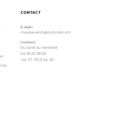
CONTACT
E-mail :
s
maylaevents@hotmail.com
Contact:
Du lundi au vendredi
De 9h30 19h30
sé
Tél: 07 78 21 64 45
ente