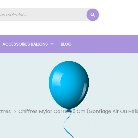
ACCESSOIRES BALLONS
BLOG
ttres
Chiffres Mylar Carre 45 Cm (Gonflage Air Ou Hêl