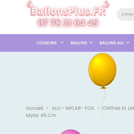
COULEURS
BALLONS
BALLONS ALU
Accueil
ALU - MYLAR- FOIL
Chiffres Et Le
Mylar 45 Cm