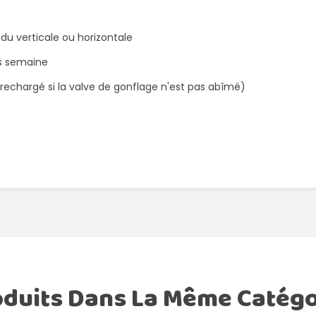
ndu verticale ou horizontale
rs semaine
e rechargé si la valve de gonflage n'est pas abîmé)
oduits Dans La Même Catégo