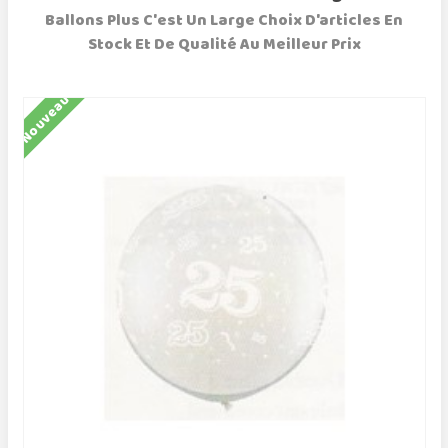
Ballons Plus C'est Un Large Choix D'articles En
Stock Et De Qualité Au Meilleur Prix
Nouveau
N