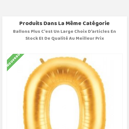
Produits Dans La Même Catégorie
Ballons Plus C'est Un Large Choix D'articles En
Stock Et De Qualité Au Meilleur Prix
Nouveau
N