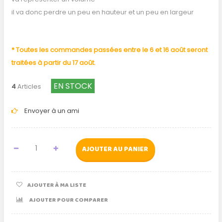
il va donc perdre un peu en hauteur et un peu en largeur
* Toutes les commandes passées entre le 6 et 16 août seront
traitées à partir du 17 août.
EN STOCK
4
Articles
Envoyer à un ami
AJOUTER AU PANIER
AJOUTER À MA LISTE
AJOUTER POUR COMPARER