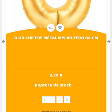
0 OR CHIFFRE MÉTAL MYLAR ZERO 86 CM
2,29 €
Rupture de stock