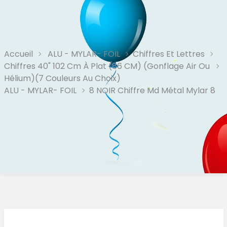
Accueil
ALU - MYLAR- FOIL
Chiffres Et Lettres
Chiffres 40" 102 Cm À Plat (86 CM) (Gonflage Air Ou
Hélium)(7 Couleurs Au Choix)
ALU - MYLAR- FOIL
8 NOIR Chiffre Md Métal Mylar 8