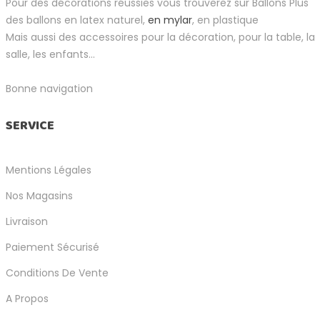
Pour des décorations réussies vous trouverez sur Ballons Plus
des ballons en latex naturel,
en mylar
, en plastique
Mais aussi des accessoires pour la décoration, pour la table, la
salle, les enfants...
Bonne navigation
SERVICE
Mentions Légales
Nos Magasins
Livraison
Paiement Sécurisé
Conditions De Vente
A Propos