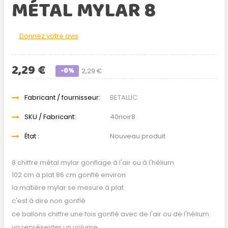
MÉTAL MYLAR 8
Donnez votre avis
2,29 €
-0%
2,29 €
Fabricant / fournisseur:
BETALLIC
SKU / Fabricant:
40noir8
État :
Nouveau produit
8 chiffre métal mylar gonflage à l'air ou à l'hélium
102 cm à plat 86 cm gonflé environ
la matière mylar se mesure à plat
c'est à dire non gonflé
ce ballons chiffre une fois gonflé avec de l'air ou de l'hélium
va représenter un volume