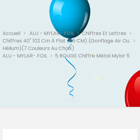
Accueil
ALU - MYLAR- FOIL
Chiffres Et Lettres
Chiffres 40" 102 Cm À Plat (86 CM) (Gonflage Air Ou
Hélium)(7 Couleurs Au Choix)
ALU - MYLAR- FOIL
5 ROUGE Chiffre Métal Mylar 5