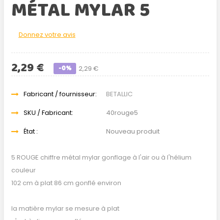
MÉTAL MYLAR 5
Donnez votre avis
2,29 €
-0%
2,29 €
Fabricant / fournisseur:
BETALLIC
SKU / Fabricant:
40rouge5
État :
Nouveau produit
5 ROUGE chiffre métal mylar gonflage à l'air ou à l'hélium
couleur
102 cm à plat 86 cm gonflé environ
la matière mylar se mesure à plat