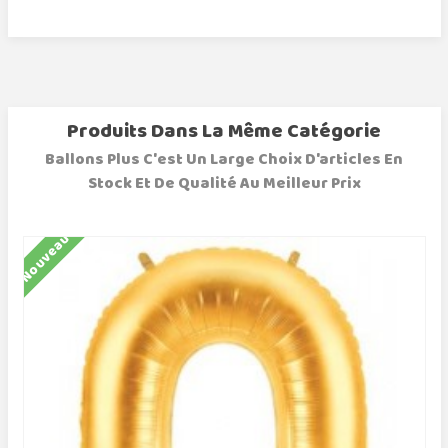
Produits Dans La Même Catégorie
Ballons Plus C'est Un Large Choix D'articles En
Stock Et De Qualité Au Meilleur Prix
Nouveau
N