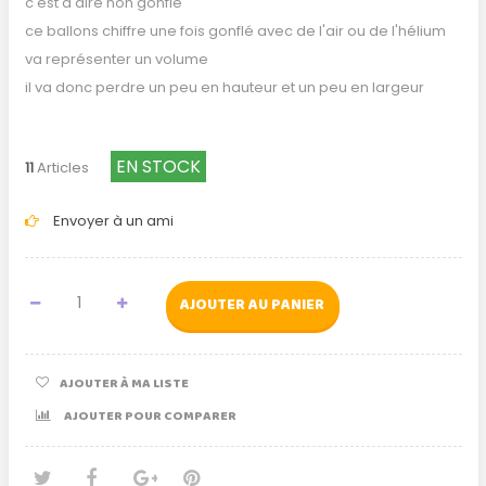
c'est à dire non gonflé
ce ballons chiffre une fois gonflé avec de l'air ou de l'hélium
va représenter un volume
il va donc perdre un peu en hauteur et un peu en largeur
EN STOCK
11
Articles
Envoyer à un ami
AJOUTER AU PANIER
AJOUTER À MA LISTE
AJOUTER POUR COMPARER