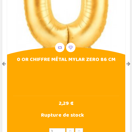
0 OR CHIFFRE MÉTAL MYLAR ZERO 86 CM
2,29 €
Rupture de stock