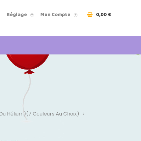
0,00 €
Réglage
Mon Compte
 Ou Hélium)(7 Couleurs Au Choix)