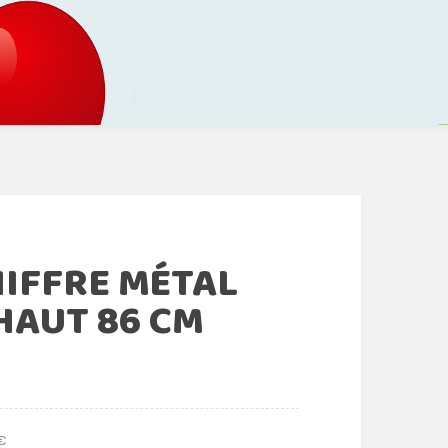
HIFFRE MÉTAL
HAUT 86 CM
 €