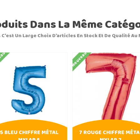
oduits Dans La Même Catégo
 C'est Un Large Choix D'articles En Stock Et De Qualité Au 
eau
Nouveau
5 BLEU CHIFFRE MÉTAL
7 ROUGE CHIFFRE MÉTA