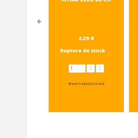
MYLAR ZERO 86 CM
2,29 €
Rupture de stock
RUPTURE DE STOCK