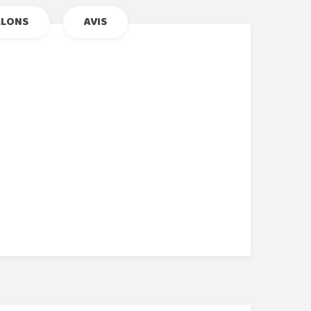
LLONS
AVIS