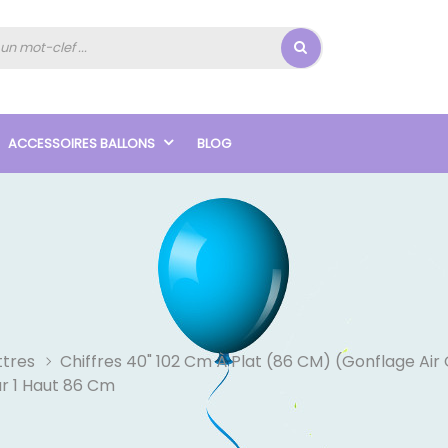
ACCESSOIRES BALLONS
BLOG
ttres
Chiffres 40" 102 Cm À Plat (86 CM) (Gonflage Air
ar 1 Haut 86 Cm