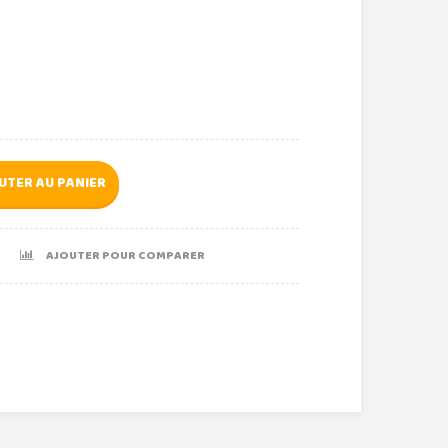
UTER AU PANIER
AJOUTER POUR COMPARER
r
le+
nterest