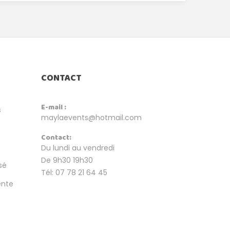
CONTACT
E-mail :
s
maylaevents@hotmail.com
Contact:
Du lundi au vendredi
De 9h30 19h30
sé
Tél: 07 78 21 64 45
ente