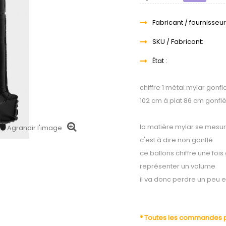
Fabricant / fournisseur
SKU / Fabricant:
État :
chiffre 1 métal mylar gonfl
102 cm à plat 86 cm gonfl
la matière mylar se mesur
Agrandir l'image
c'est à dire non gonflé
ce ballons chiffre une fois
représenter un volume
il va donc perdre un peu e
* Toutes les commandes pa