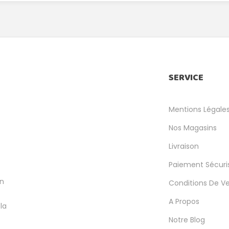
SERVICE
Mentions Légale
Nos Magasins
Livraison
Paiement Sécuri
en
Conditions De V
A Propos
la
Notre Blog