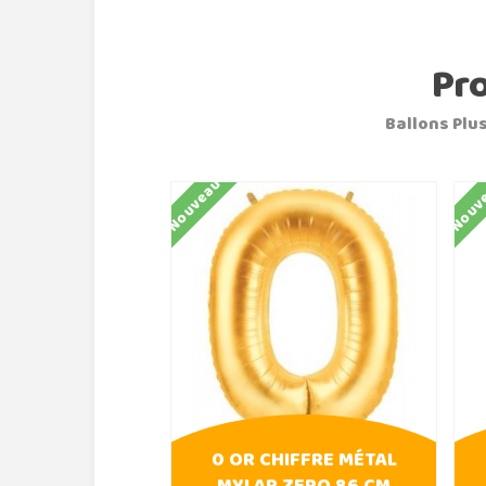
Pr
Ballons Plus
Nouveau
Nouv
0 OR CHIFFRE MÉTAL