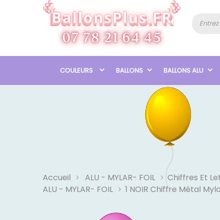
COULEURS
BALLONS
BALLONS ALU
Accueil
ALU - MYLAR- FOIL
Chiffres Et Le
ALU - MYLAR- FOIL
1 NOIR Chiffre Métal Myl