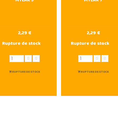
MYLAR 5
MYLAR 7
2,29 €
2,29 €
Rupture de stock
Rupture de stock
RUPTURE DE STOCK
RUPTURE DE STOCK