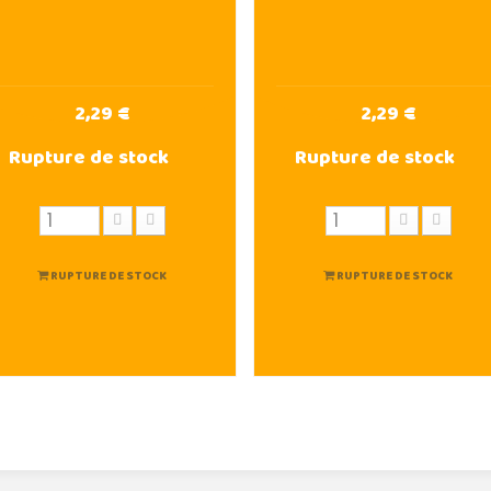
2,29 €
2,29 €
Rupture de stock
Rupture de stock
RUPTURE DE STOCK
RUPTURE DE STOCK