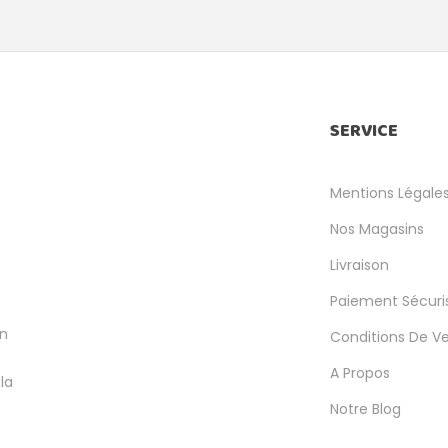
SERVICE
Mentions Légale
Nos Magasins
Livraison
Paiement Sécuri
en
Conditions De V
A Propos
la
Notre Blog