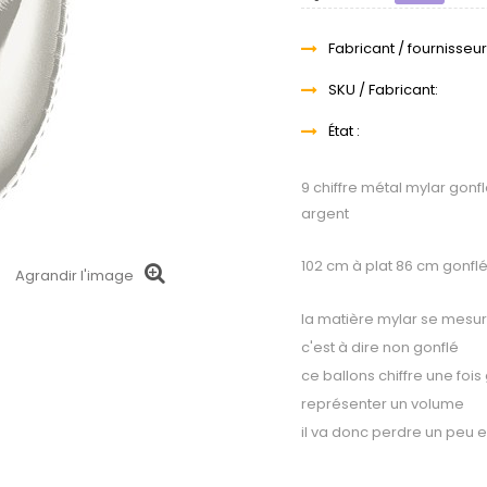
Fabricant / fournisseur
SKU / Fabricant:
État :
9 chiffre métal mylar gonfl
argent
102 cm à plat 86 cm gonfl
Agrandir l'image
la matière mylar se mesur
c'est à dire non gonflé
ce ballons chiffre une fois
représenter un volume
il va donc perdre un peu e