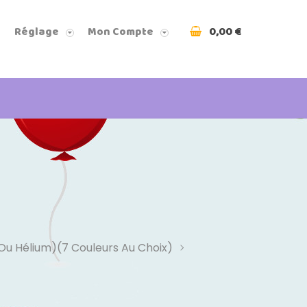
0,00 €
Réglage
Mon Compte
 Ou Hélium)(7 Couleurs Au Choix)