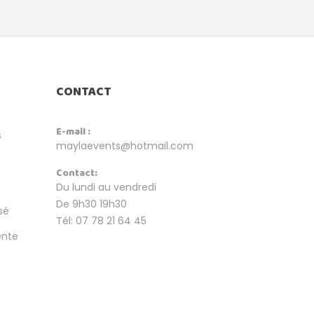
CONTACT
E-mail :
s
maylaevents@hotmail.com
Contact:
Du lundi au vendredi
De 9h30 19h30
sé
Tél: 07 78 21 64 45
ente