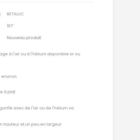
:
BETALLIC
107
Nouveau produit
age à l'air ou à l'hélium disponible or ou
é environ
e à plat
 gonflé avec de l'air ou de l'hélium va
n hauteur et un peu en largeur