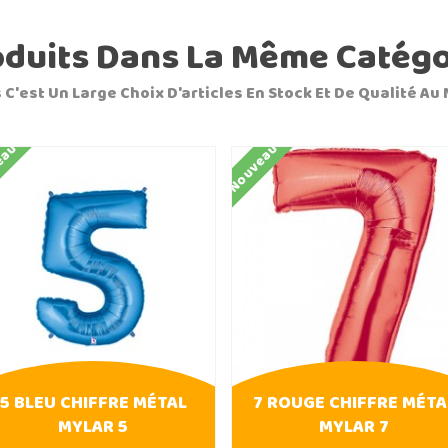
oduits Dans La Même Catégo
 C'est Un Large Choix D'articles En Stock Et De Qualité Au 
eau
Nouveau
5 BLEU CHIFFRE MÉTAL
7 ROUGE CHIFFRE MÉTA
MYLAR 5
MYLAR 7