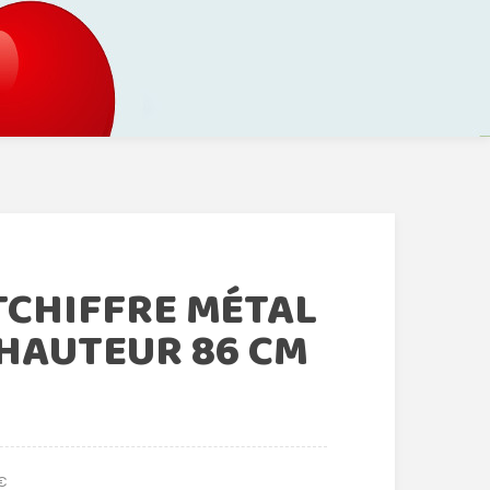
TCHIFFRE MÉTAL
 HAUTEUR 86 CM
 €