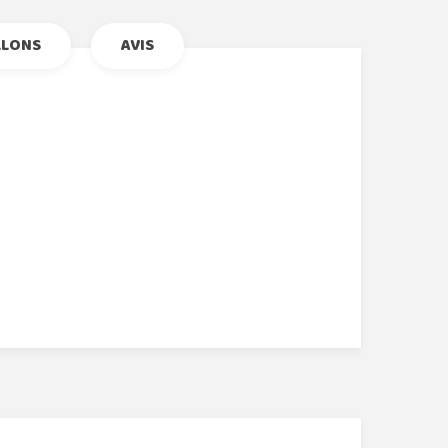
LLONS
AVIS