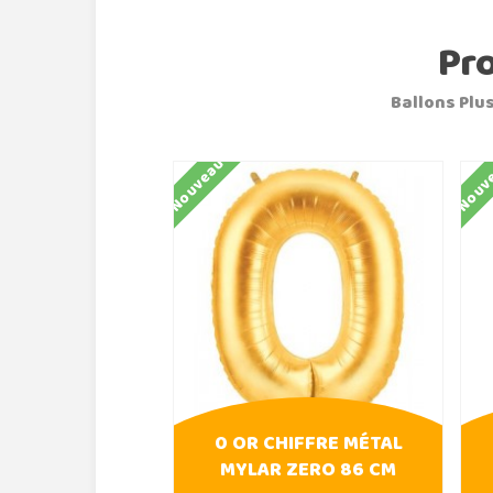
Pr
Ballons Plus
Nouveau
Nouv
0 OR CHIFFRE MÉTAL
MYLAR ZERO 86 CM