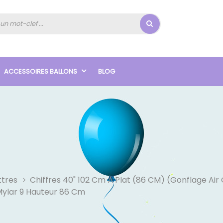
ACCESSOIRES BALLONS
BLOG
ttres
Chiffres 40" 102 Cm À Plat (86 CM) (Gonflage Air
Mylar 9 Hauteur 86 Cm