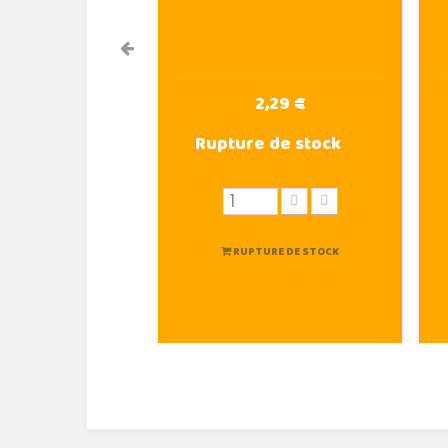
2,29 €
Rupture de stock
RUPTURE DE STOCK