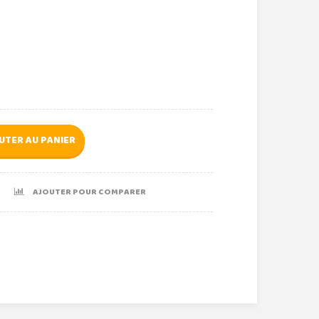
UTER AU PANIER
AJOUTER POUR COMPARER
r
le+
nterest