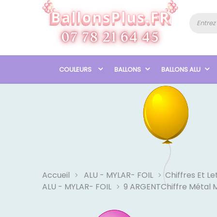
COULEURS
BALLONS
BALLONS ALU
Accueil
ALU - MYLAR- FOIL
Chiffres Et Le
ALU - MYLAR- FOIL
9 ARGENTChiffre Métal 