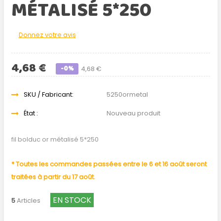
MÉTALISÉ 5*250
Donnez votre avis
4,68 €
-0%
4,68 €
SKU / Fabricant:
5250ormetal
État :
Nouveau produit
fil bolduc or métalisé 5*250
* Toutes les commandes passées entre le 6 et 16 août seront
traitées à partir du 17 août.
EN STOCK
5
Articles