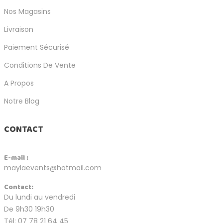
Nos Magasins
Livraison
Paiement Sécurisé
Conditions De Vente
A Propos
Notre Blog
CONTACT
E-mail :
maylaevents@hotmail.com
Contact:
Du lundi au vendredi
De 9h30 19h30
Tél: 07 78 21 64 45