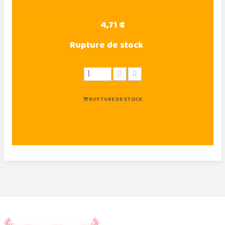
4,71 €
Rupture de stock
RUPTURE DE STOCK