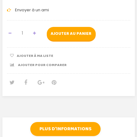
Envoyer à un ami
AJOUTER AU PANIER
AJOUTER À MA LISTE
AJOUTER POUR COMPARER
Tweet
Partager
Google+
Pinterest
PLUS D'INFORMATIONS