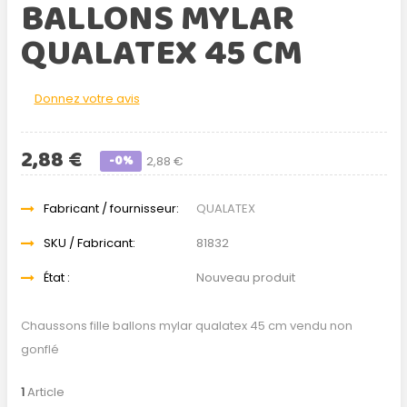
BALLONS MYLAR
QUALATEX 45 CM
Donnez votre avis
2,88 €
-0%
2,88 €
Fabricant / fournisseur:
QUALATEX
SKU / Fabricant:
81832
État :
Nouveau produit
Chaussons fille ballons mylar qualatex 45 cm vendu non
gonflé
1
Article