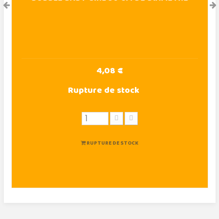
4,08 €
Rupture de stock
RUPTURE DE STOCK