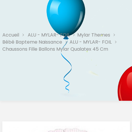
Accueil
ALU - MYLAR- FOIL
Mylar Themes
Bêbê Bapteme Naissance
ALU - MYLAR- FOIL
Chaussons Fille Ballons Mylar Qualatex 45 Cm