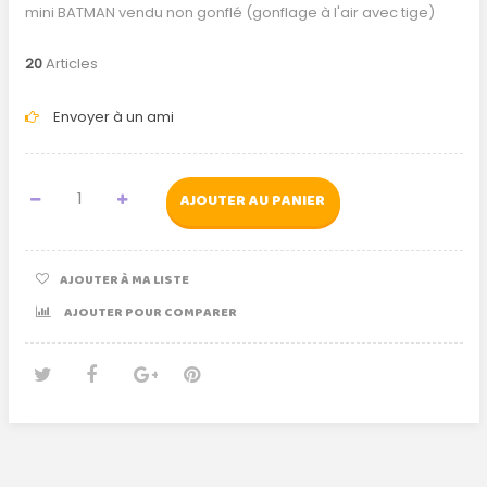
mini BATMAN vendu non gonflé (gonflage à l'air avec tige)
20
Articles
Envoyer à un ami
AJOUTER AU PANIER
AJOUTER À MA LISTE
AJOUTER POUR COMPARER
Tweet
Partager
Google+
Pinterest