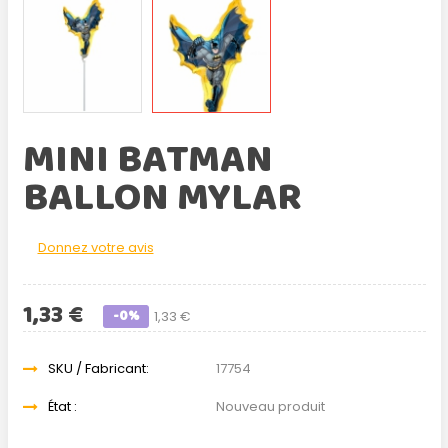
MINI BATMAN
BALLON MYLAR
Donnez votre avis
1,33 €
-0%
1,33 €
SKU / Fabricant:
17754
État :
Nouveau produit