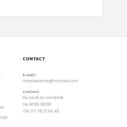
CONTACT
E-mail :
s
maylaevents@hotmail.com
Contact:
Du lundi au vendredi
De 9h30 19h30
sé
Tél: 07 78 21 64 45
ente