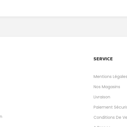
SERVICE
Mentions Légale
Nos Magasins
Livraison
Paiement Sécuri
en
Conditions De V