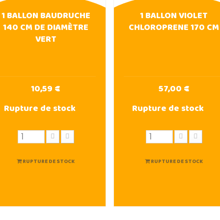
1 BALLON BAUDRUCHE
1 BALLON VIOLET
140 CM DE DIAMÈTRE
CHLOROPRENE 170 CM
VERT
10,59 €
57,00 €
Rupture de stock
Rupture de stock
RUPTURE DE STOCK
RUPTURE DE STOCK