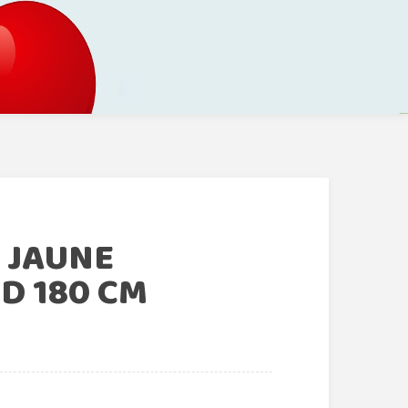
 JAUNE
D 180 CM