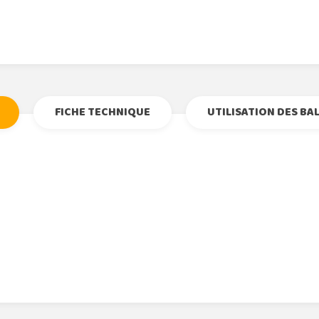
Tweet
Partage
Goog
Pi
FICHE TECHNIQUE
UTILISATION DES BA