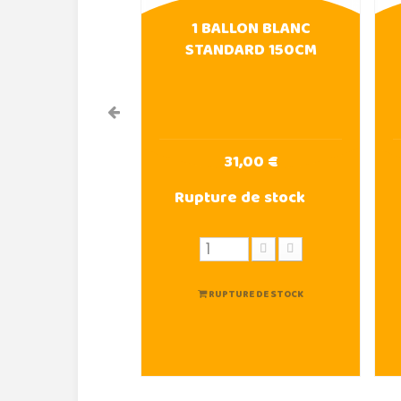
1 BALLON BLANC
STANDARD 150CM
31,00 €
Rupture de stock
RUPTURE DE STOCK