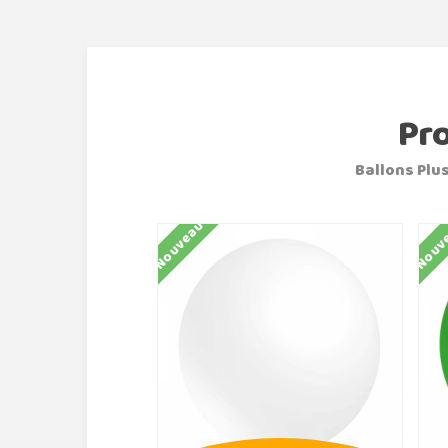
Pr
Ballons Plus
Nouveau
Nouv