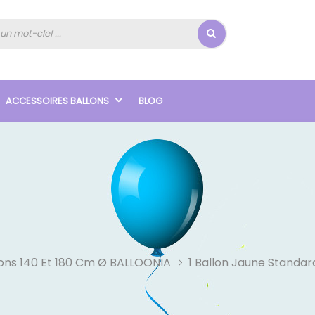
ACCESSOIRES BALLONS
BLOG
lons 140 Et 180 Cm Ø BALLOONIA
1 Ballon Jaune Standa