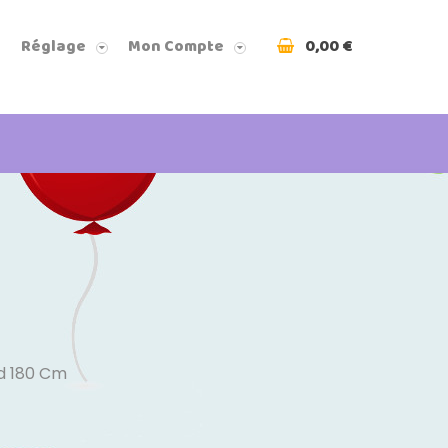
0,00 €
Réglage
Mon Compte
rd 180 Cm