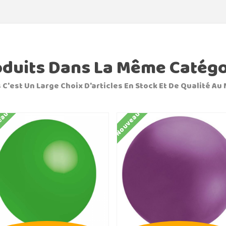
oduits Dans La Même Catégo
 C'est Un Large Choix D'articles En Stock Et De Qualité Au 
eau
Nouveau