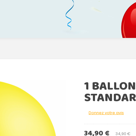
1 BALLON
STANDAR
Donnez votre avis
34,90 €
34,90 €