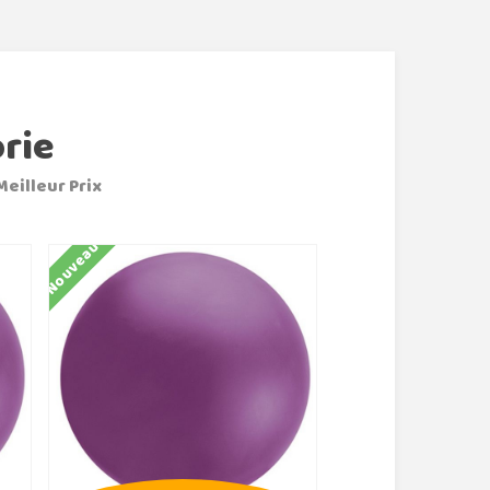
rie
Meilleur Prix
Nouveau
Nouveau