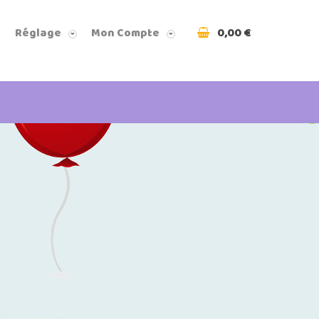
0,00 €
Réglage
Mon Compte