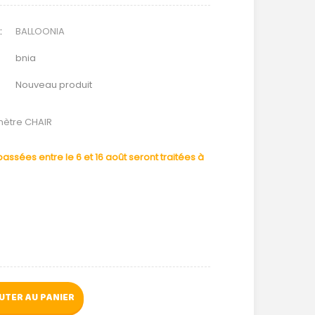
:
BALLOONIA
bnia
Nouveau produit
mètre CHAIR
ssées entre le 6 et 16 août seront traitées à
UTER AU PANIER