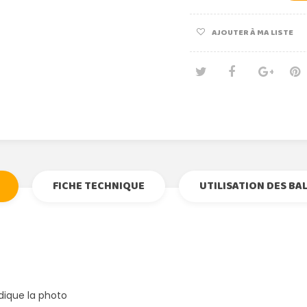
AJOUTER À MA LISTE
Tweet
Partage
Goog
Pi
FICHE TECHNIQUE
UTILISATION DES BA
dique la photo