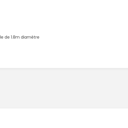
ule de 1.8m diamètre