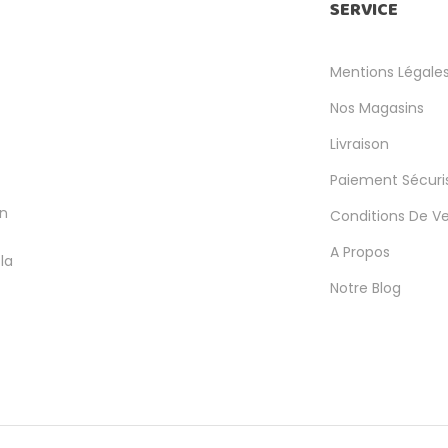
SERVICE
Mentions Légale
Nos Magasins
Livraison
Paiement Sécuri
en
Conditions De V
A Propos
la
Notre Blog