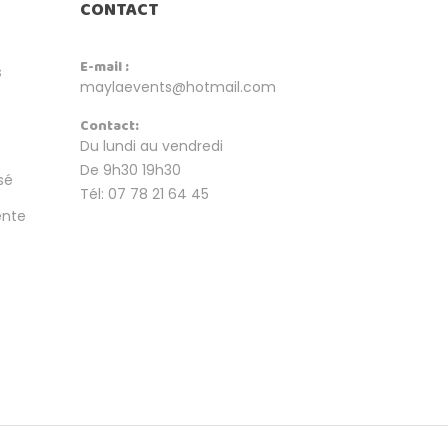
CONTACT
E-mail :
s
maylaevents@hotmail.com
Contact:
Du lundi au vendredi
De 9h30 19h30
sé
Tél: 07 78 21 64 45
ente