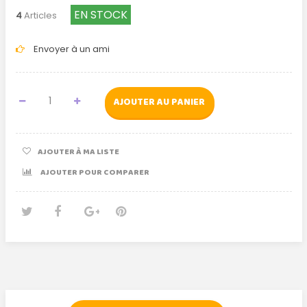
EN STOCK
4
Articles
Envoyer à un ami
AJOUTER AU PANIER
AJOUTER À MA LISTE
AJOUTER POUR COMPARER
Tweet
Partager
Google+
Pinterest