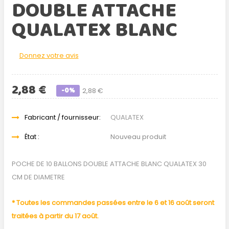
DOUBLE ATTACHE
QUALATEX BLANC
Donnez votre avis
2,88 €
-0%
2,88 €
Fabricant / fournisseur:
QUALATEX
État :
Nouveau produit
POCHE DE 10 BALLONS DOUBLE ATTACHE BLANC QUALATEX 30
CM DE DIAMETRE
* Toutes les commandes passées entre le 6 et 16 août seront
traitées à partir du 17 août.