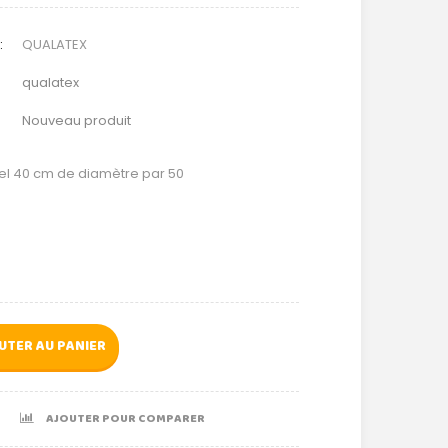
:
QUALATEX
qualatex
Nouveau produit
tel 40 cm de diamètre par 50
UTER AU PANIER
AJOUTER POUR COMPARER