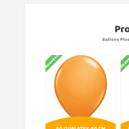
Pr
Ballons Plus
Nouveau
Nouv
50 QUALATEX 40 CM