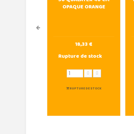
OPAQUE ORANGE
18,33 €
Rupture de stock
RUPTURE DE STOCK