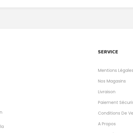
SERVICE
Mentions Légale
Nos Magasins
Livraison
Paiement Sécuri
en
Conditions De V
A Propos
la