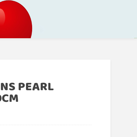
ONS PEARL
0CM