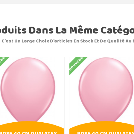
oduits Dans La Même Catégo
 C'est Un Large Choix D'articles En Stock Et De Qualité Au 
eau
Nouveau
ROSE 40 CM QUALATEX
ROSE 40 CM QUALATE