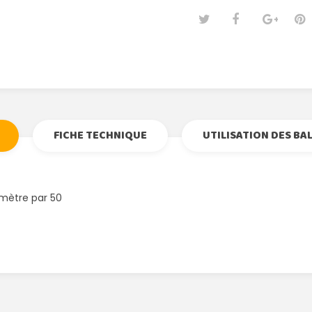
Tweet
Partage
Goog
Pi
FICHE TECHNIQUE
UTILISATION DES BA
amètre par 50