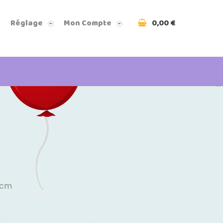
0,00 €
Réglage
Mon Compte
0cm