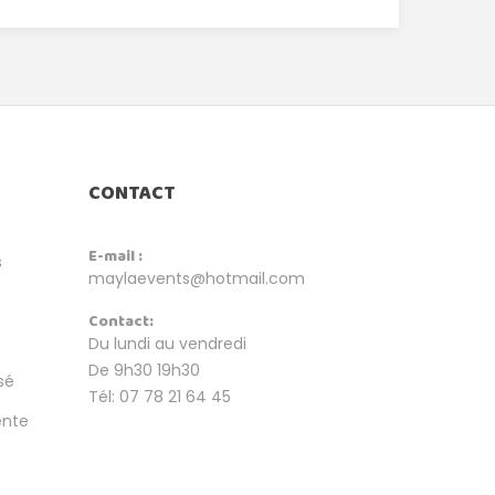
CONTACT
E-mail :
s
maylaevents@hotmail.com
Contact:
Du lundi au vendredi
De 9h30 19h30
sé
Tél: 07 78 21 64 45
ente