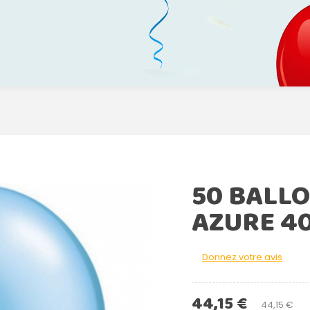
50 BALL
AZURE 4
Donnez votre avis
44,15 €
44,15 €