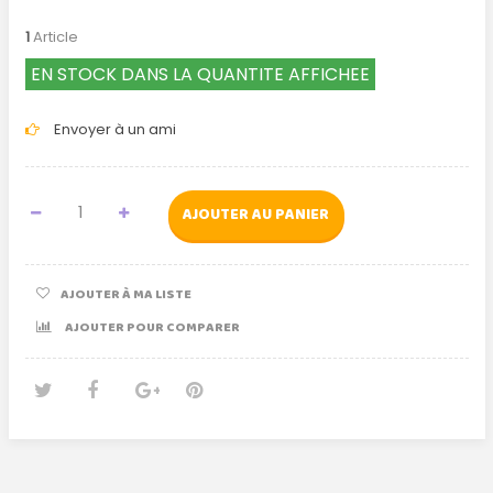
1
Article
EN STOCK DANS LA QUANTITE AFFICHEE
Envoyer à un ami
AJOUTER AU PANIER
AJOUTER À MA LISTE
AJOUTER POUR COMPARER
Tweet
Partager
Google+
Pinterest