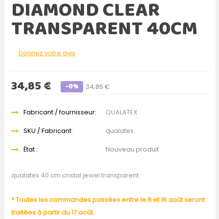
DIAMOND CLEAR
TRANSPARENT 40CM
Donnez votre avis
34,85 €
-0%
34,85 €
Fabricant / fournisseur:
QUALATEX
SKU / Fabricant:
qualatex
État :
Nouveau produit
qualatex 40 cm cristal jewel transparent
* Toutes les commandes passées entre le 6 et 16 août seront
traitées à partir du 17 août.