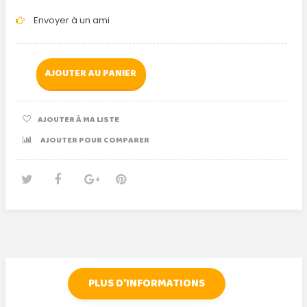
Envoyer à un ami
AJOUTER AU PANIER
AJOUTER À MA LISTE
AJOUTER POUR COMPARER
Tweet
Partager
Google+
Pinterest
PLUS D'INFORMATIONS