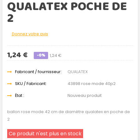
QUALATEX POCHE DE
2
Donnez votre avis
1,24 €
-0%
1,24 €
Fabricant / fournisseur:
QUALATEX
SKU / Fabricant:
43898 rose mode 40p2
État :
Nouveau produit
ballon rose mode 42 cm de diamètre qualatex en poche de
2
Ce produit n'est plus en stock