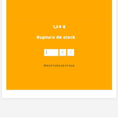
1,24 €
Rupture de stock
RUPTURE DE STOCK