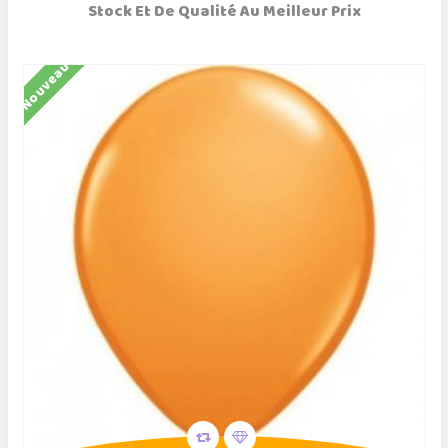
Stock Et De Qualité Au Meilleur Prix
Nouveau
N