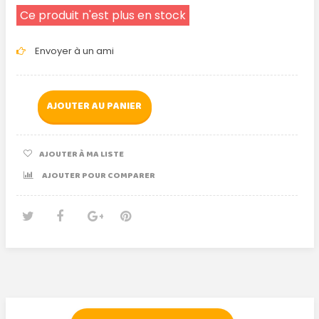
Ce produit n'est plus en stock
Envoyer à un ami
AJOUTER AU PANIER
AJOUTER À MA LISTE
AJOUTER POUR COMPARER
Tweet
Partager
Google+
Pinterest