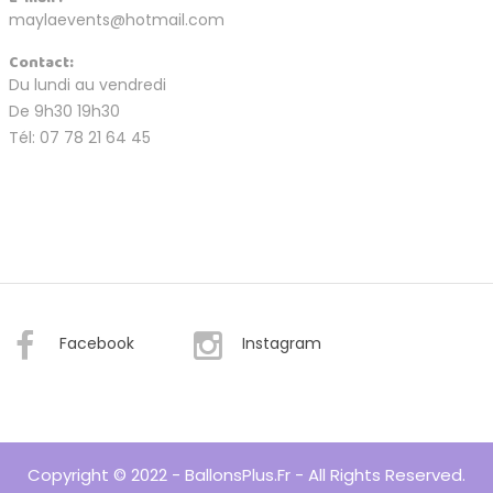
maylaevents@hotmail.com
Contact:
Du lundi au vendredi
De 9h30 19h30
Tél: 07 78 21 64 45
Facebook
Instagram
Copyright © 2022 - BallonsPlus.fr - All Rights Reserved.