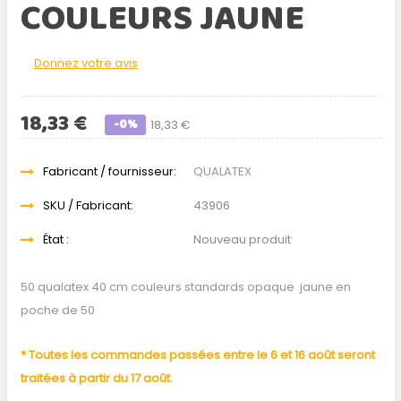
COULEURS JAUNE
Donnez votre avis
18,33 €
-0%
18,33 €
Fabricant / fournisseur:
QUALATEX
SKU / Fabricant:
43906
État :
Nouveau produit
50 qualatex 40 cm couleurs standards opaque jaune en
poche de 50
* Toutes les commandes passées entre le 6 et 16 août seront
traitées à partir du 17 août.