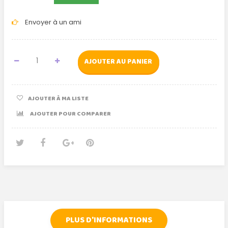
Envoyer à un ami
AJOUTER AU PANIER
AJOUTER À MA LISTE
AJOUTER POUR COMPARER
Tweet
Partager
Google+
Pinterest
PLUS D'INFORMATIONS