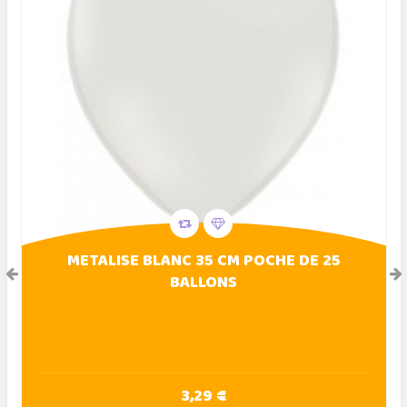
METALISE BLANC 35 CM POCHE DE 25
BALLONS
3,29 €