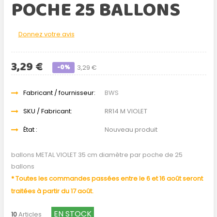
POCHE 25 BALLONS
Donnez votre avis
3,29 €
-0%
3,29 €
Fabricant / fournisseur:
BWS
SKU / Fabricant:
RR14 M VIOLET
État :
Nouveau produit
ballons METAL VIOLET 35 cm diamètre par poche de 25
ballons
* Toutes les commandes passées entre le 6 et 16 août seront
traitées à partir du 17 août.
EN STOCK
10
Articles