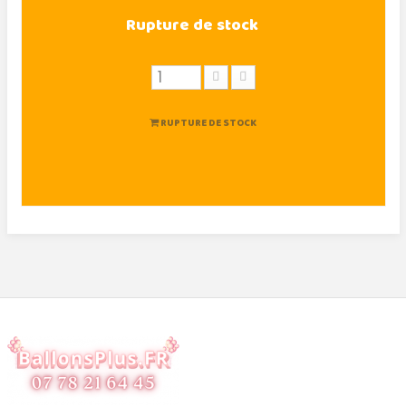
Rupture de stock
RUPTURE DE STOCK