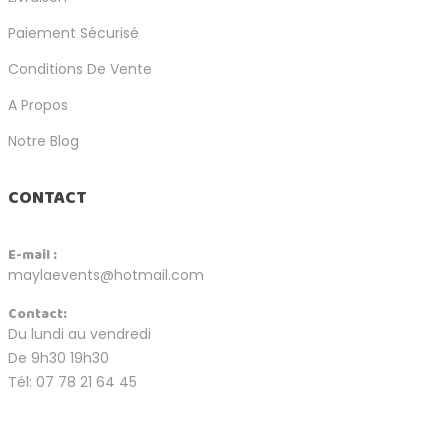
Paiement Sécurisé
Conditions De Vente
A Propos
Notre Blog
CONTACT
E-mail :
maylaevents@hotmail.com
Contact:
Du lundi au vendredi
De 9h30 19h30
Tél: 07 78 21 64 45