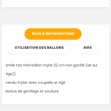
Tweet
Partager
Google+
Pinterest
PLUS D'INFORMATIONS
UTILISATION DES BALLONS
AVIS
Smile hat mini ballon mylar 22 cm non gonflé (air sur
tige))
vendu à plat avec coupelle et tige
Notice de gonflage et soudure