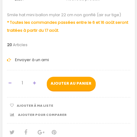
Smile hat mini ballon mylar 22 cm non gonflé (air sur tige)
* Toutes les commandes passées entre le 6 et 16 août seront
traitées à partir du 17 août.
20
Articles
Envoyer à un ami
AJOUTER AU PANIER
AJOUTER À MA LISTE
AJOUTER POUR COMPARER