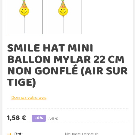
SMILE HAT MINI
BALLON MYLAR 22 CM
NON GONFLÉ (AIR SUR
TIGE)
Donnez votre avis
1,58 €
-0%
1,58 €
État :
Nouveau produit