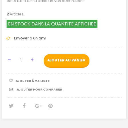
cette taille est la base de vos décorations
2
Articles
EN STOCK DANS LA QUANTITE AFFICHEE
Envoyer à un ami
AJOUTER AU PANIER
AJOUTER À MA LISTE
AJOUTER POUR COMPARER
Tweet
Partager
Google+
Pinterest