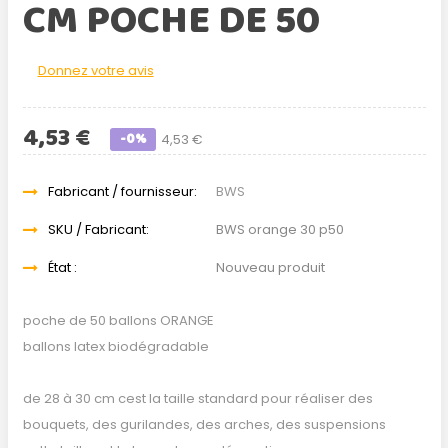
CM POCHE DE 50
Donnez votre avis
4,53 €
-0%
4,53 €
Fabricant / fournisseur:
BWS
SKU / Fabricant:
BWS orange 30 p50
État :
Nouveau produit
poche de 50 ballons ORANGE
ballons latex biodégradable
de 28 à 30 cm cest la taille standard pour réaliser des
bouquets, des gurilandes, des arches, des suspensions