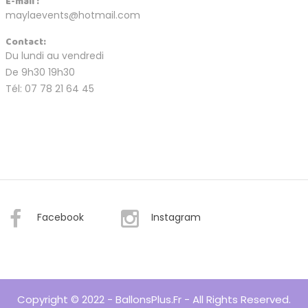
E-mail :
maylaevents@hotmail.com
Contact:
Du lundi au vendredi
De 9h30 19h30
Tél: 07 78 21 64 45
Facebook
Instagram
Copyright © 2022 - BallonsPlus.fr - All Rights Reserved.