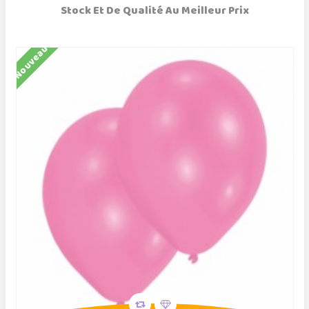
Stock Et De Qualité Au Meilleur Prix
Nouveau
N