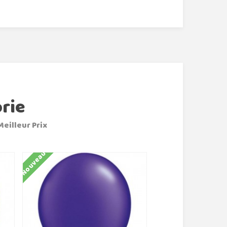
rie
Meilleur Prix
Nouveau
Nouveau