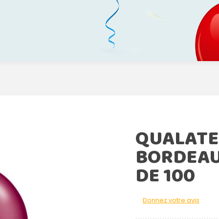
QUALATE
BORDEAU
DE 100
Donnez votre avis