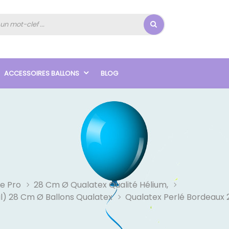
ACCESSOIRES BALLONS
BLOG
e Pro
28 Cm Ø Qualatex Qualité Hélium,
al) 28 Cm Ø Ballons Qualatex
Qualatex Perlé Bordeaux