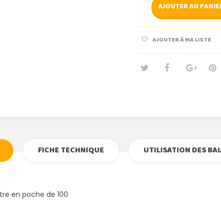
AJOUTER AU PANIE
AJOUTER À MA LISTE
Tweet
Partage
Goog
Pi
FICHE TECHNIQUE
UTILISATION DES BA
tre en poche de 100