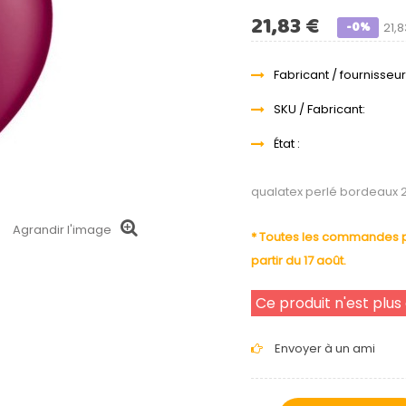
21,83 €
-0%
21,
Fabricant / fournisseur
SKU / Fabricant:
État :
qualatex perlé bordeaux 
Agrandir l'image
* Toutes les commandes pa
partir du 17 août.
Ce produit n'est plus
Envoyer à un ami