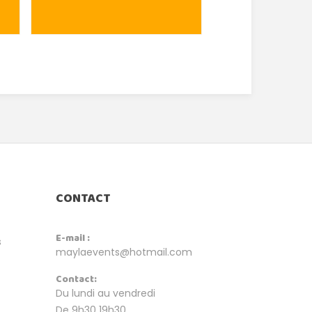
CONTACT
E-mail :
s
maylaevents@hotmail.com
Contact:
Du lundi au vendredi
De 9h30 19h30