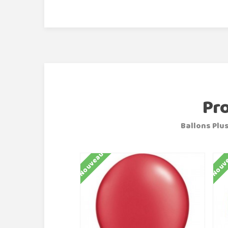
Pr
Ballons Plus
Nouveau
Nouv