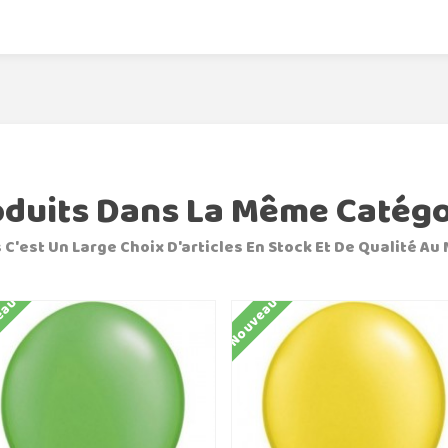
oduits Dans La Même Catégo
 C'est Un Large Choix D'articles En Stock Et De Qualité Au 
eau
Nouveau