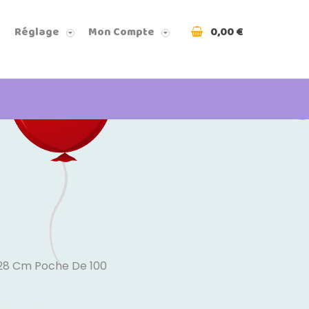
0,00 €
Réglage
Mon Compte
 28 Cm Poche De 100