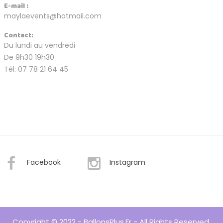
E-mail :
maylaevents@hotmail.com
Contact:
Du lundi au vendredi
De 9h30 19h30
Tél: 07 78 21 64 45
Facebook
Instagram
Copyright © 2022 - BallonsPlus.fr - All Rights Reserved.