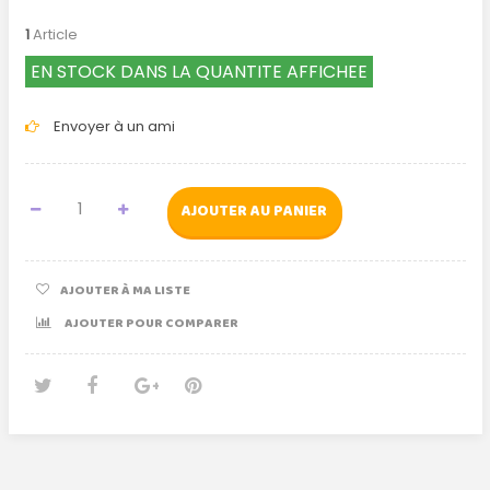
1
Article
EN STOCK DANS LA QUANTITE AFFICHEE
Envoyer à un ami
AJOUTER AU PANIER
AJOUTER À MA LISTE
AJOUTER POUR COMPARER
Tweet
Partager
Google+
Pinterest