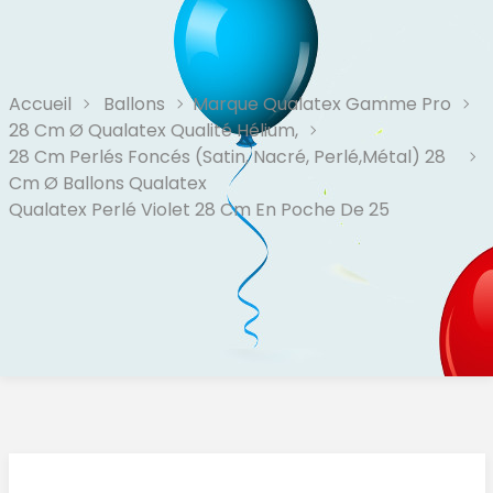
Accueil
Ballons
Marque Qualatex Gamme Pro
28 Cm Ø Qualatex Qualité Hélium,
28 Cm Perlés Foncés (Satin, Nacré, Perlé,Métal) 28
Cm Ø Ballons Qualatex
Qualatex Perlé Violet 28 Cm En Poche De 25