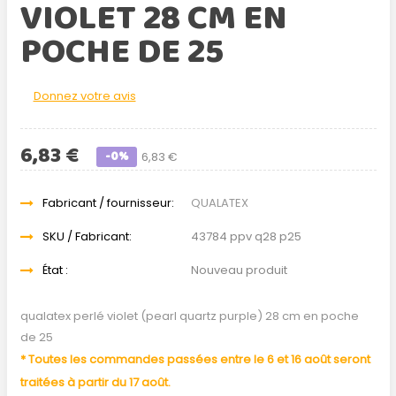
VIOLET 28 CM EN
POCHE DE 25
Donnez votre avis
6,83 €
-0%
6,83 €
Fabricant / fournisseur:
QUALATEX
SKU / Fabricant:
43784 ppv q28 p25
État :
Nouveau produit
qualatex perlé violet (pearl quartz purple) 28 cm en poche
de 25
* Toutes les commandes passées entre le 6 et 16 août seront
traitées à partir du 17 août.