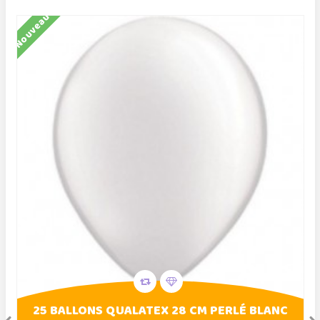
Nouveau
N
25 BALLONS QUALATEX 28 CM PERLÉ BLANC