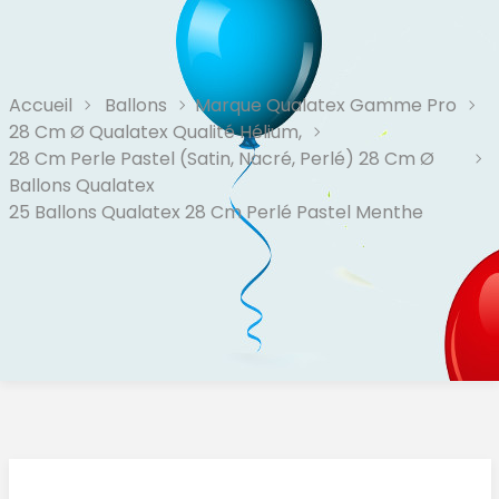
Accueil
Ballons
Marque Qualatex Gamme Pro
28 Cm Ø Qualatex Qualité Hélium,
28 Cm Perle Pastel (Satin, Nacré, Perlé) 28 Cm Ø
Ballons Qualatex
25 Ballons Qualatex 28 Cm Perlé Pastel Menthe