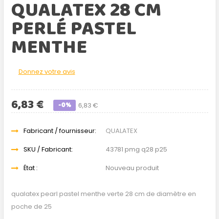
QUALATEX 28 CM
PERLÉ PASTEL
MENTHE
Donnez votre avis
6,83 €
-0%
6,83 €
Fabricant / fournisseur:
QUALATEX
SKU / Fabricant:
43781 pmg q28 p25
État :
Nouveau produit
qualatex pearl pastel menthe verte 28 cm de diamètre en
poche de 25