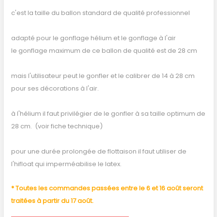
c'est la taille du ballon standard de qualité professionnel
adapté pour le gonflage hélium et le gonflage à l'air
le gonflage maximum de ce ballon de qualité est de 28 cm
mais l'utilisateur peut le gonfler et le calibrer de 14 à 28 cm
pour ses décorations à l'air.
à l'hélium il faut privilégier de le gonfler à sa taille optimum de
28 cm. (voir fiche technique)
pour une durée prolongée de flottaison il faut utiliser de
l'hifloat qui imperméabilise le latex.
* Toutes les commandes passées entre le 6 et 16 août seront
traitées à partir du 17 août.