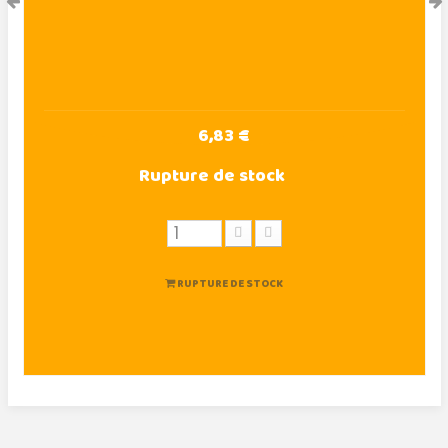
6,83 €
Rupture de stock
RUPTURE DE STOCK