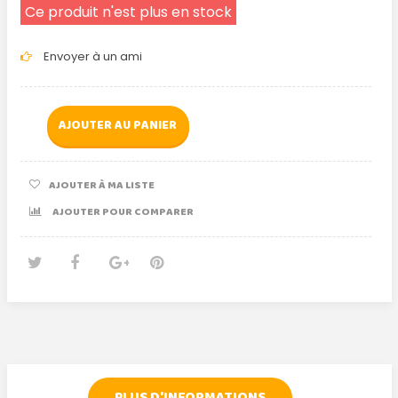
Ce produit n'est plus en stock
Envoyer à un ami
AJOUTER AU PANIER
AJOUTER À MA LISTE
AJOUTER POUR COMPARER
Tweet
Partager
Google+
Pinterest
PLUS D'INFORMATIONS