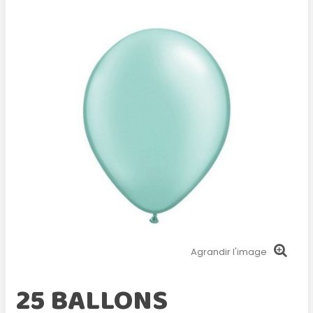
Agrandir l'image
25 BALLONS