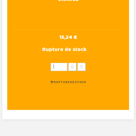
15,24 €
Rupture de stock
RUPTURE DE STOCK