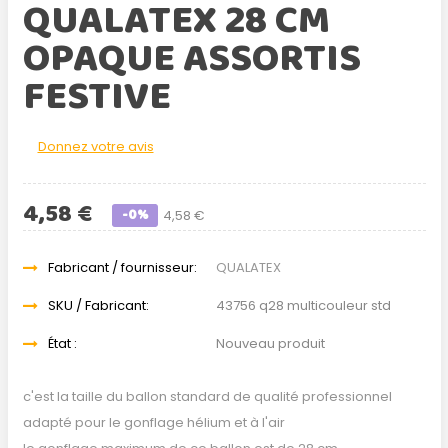
QUALATEX 28 CM
OPAQUE ASSORTIS
FESTIVE
Donnez votre avis
4,58 €
-0%
4,58 €
Fabricant / fournisseur:
QUALATEX
SKU / Fabricant:
43756 q28 multicouleur std
État :
Nouveau produit
c'est la taille du ballon standard de qualité professionnel
adapté pour le gonflage hélium et à l'air