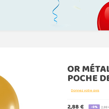
OR MÉTAL
POCHE DE
Donnez votre avis
2,88 €
-0%
2,88