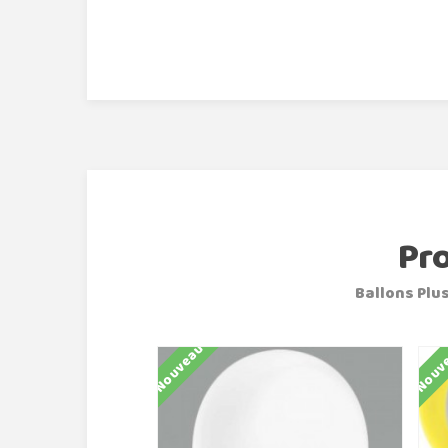
Pr
Ballons Plus
Nouveau
Nouv