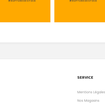
RUPTURE DE STOCK
RUPTURE DE STOCK
SERVICE
Mentions Légale
Nos Magasins