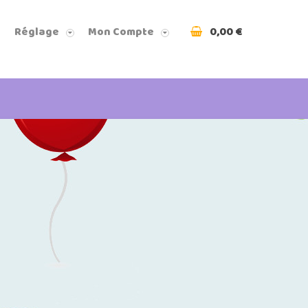
0,00 €
Réglage
Mon Compte