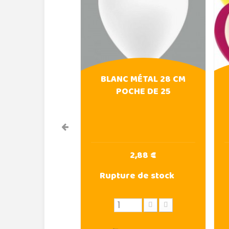
BLANC MÉTAL 28 CM
POCHE DE 25
2,88 €
Rupture de stock