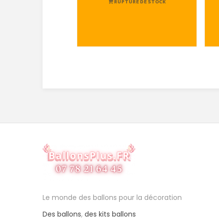
RUPTURE DE STOCK
Le monde des ballons pour la décoration
Des ballons
,
des kits ballons