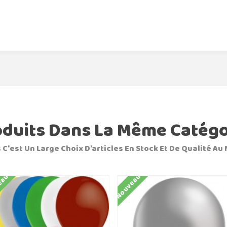
oduits Dans La Même Catégo
 C'est Un Large Choix D'articles En Stock Et De Qualité Au 
eau
Nouveau