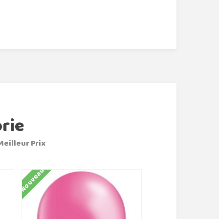
rie
Meilleur Prix
Nouveau
Nouveau