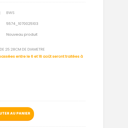
:
BWS
5574_1070025103
Nouveau produit
DE 25 28CM DE DIAMETRE
ssées entre le 6 et 16 août seront traitées à
UTER AU PANIER