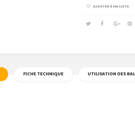
AJOUTER À MA LISTE
Tweet
Partage
Goog
Pi
FICHE TECHNIQUE
UTILISATION DES BA