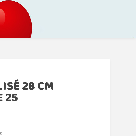
ISÉ 28 CM
 25
 €