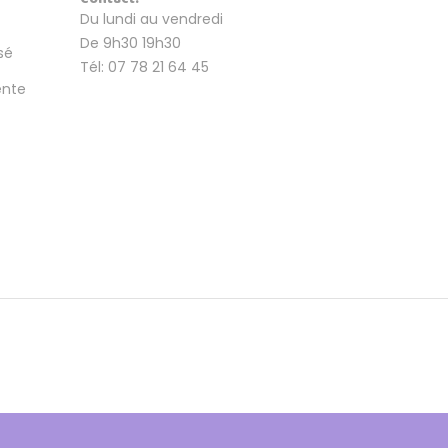
Du lundi au vendredi
De 9h30 19h30
sé
Tél: 07 78 21 64 45
ente