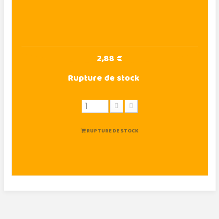
2,88 €
Rupture de stock
RUPTURE DE STOCK