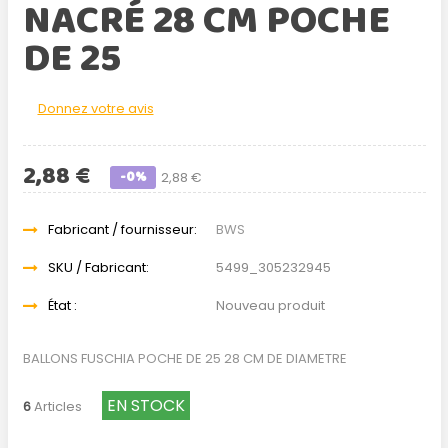
NACRÉ 28 CM POCHE
DE 25
Donnez votre avis
2,88 €
-0%
2,88 €
Fabricant / fournisseur:
BWS
SKU / Fabricant:
5499_305232945
État :
Nouveau produit
BALLONS FUSCHIA POCHE DE 25 28 CM DE DIAMETRE
EN STOCK
6
Articles