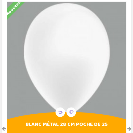
Nouveau
N
BLANC MÉTAL 28 CM POCHE DE 25