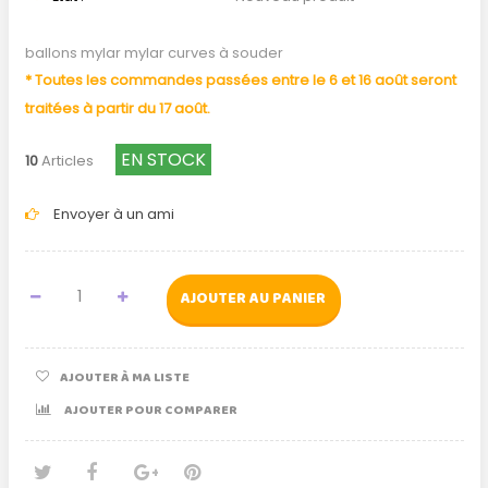
ballons mylar mylar curves à souder
* Toutes les commandes passées entre le 6 et 16 août seront
traitées à partir du 17 août.
EN STOCK
10
Articles
Envoyer à un ami
AJOUTER AU PANIER
AJOUTER À MA LISTE
AJOUTER POUR COMPARER