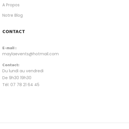
A Propos
Notre Blog
CONTACT
E-mail :
maylaevents@hotmail.com
Contact:
Du lundi au vendredi
De 9h30 19h30
Tél: 07 78 21 64 45