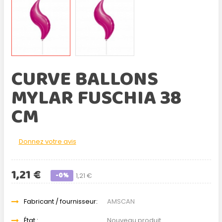
CURVE BALLONS
MYLAR FUSCHIA 38
CM
Donnez votre avis
1,21 €
-0%
1,21 €
Fabricant / fournisseur:
AMSCAN
État :
Nouveau produit