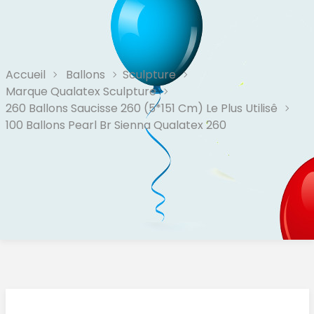
Accueil
Ballons
Sculpture
Marque Qualatex Sculpture
260 Ballons Saucisse 260 (5*151 Cm) Le Plus Utilisê
100 Ballons Pearl Br Sienna Qualatex 260