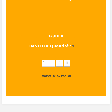
12,00 €
EN STOCK
Quantité :
1
AJOUTER AU PANIER