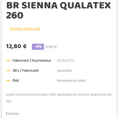
BR SIENNA QUALATEX
260
Donnez votre avis
12,80 €
-0%
12,80 €
Fabricant / fournisseur:
QUALATEX
SKU / Fabricant:
qualatex
État :
Nouveau produit
pearl burnt sienna ballon 260 qualatex en poche depoche de
100
1
Article