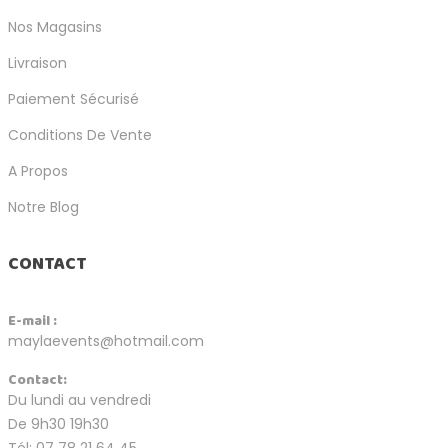
Nos Magasins
Livraison
Paiement Sécurisé
Conditions De Vente
A Propos
Notre Blog
CONTACT
E-mail :
maylaevents@hotmail.com
Contact:
Du lundi au vendredi
De 9h30 19h30
Tél: 07 78 21 64 45