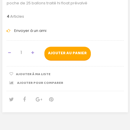
poche de 25 ballons traité hi float prévalvé
4
Articles
Envoyer à un ami
AJOUTER AU PANIER
AJOUTER À MA LISTE
AJOUTER POUR COMPARER
Tweet
Partager
Google+
Pinterest