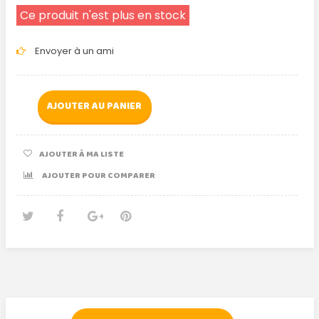
Ce produit n'est plus en stock
Envoyer à un ami
AJOUTER AU PANIER
AJOUTER À MA LISTE
AJOUTER POUR COMPARER
Tweet
Partager
Google+
Pinterest