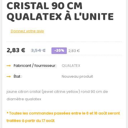
CRISTAL 90 CM
QUALATEX À L'UNITE
Donnez votre avis
2,83 €
3,54 €
-20%
2,83 €
Fabricant / fournisseur:
QUALATEX
État :
Nouveau produit
jaune citron cristal (jewel citrine yellow) rond 90 cm de
diamètre qualatex
* Toutes les commandes passées entre le 6 et 16 août seront
traitées à partir du 17 août.