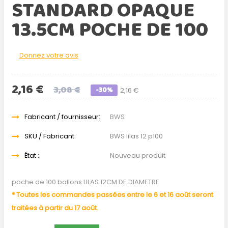
STANDARD OPAQUE
13.5CM POCHE DE 100
Donnez votre avis
2,16 €
3,08 €
-30%
2,16 €
Fabricant / fournisseur:
BWS
SKU / Fabricant:
BWS lilas 12 p100
État :
Nouveau produit
poche de 100 ballons LILAS 12CM DE DIAMETRE
* Toutes les commandes passées entre le 6 et 16 août seront
traitées à partir du 17 août.