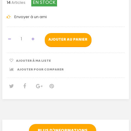
EN STOCK
14
Articles
Envoyer à un ami
AJOUTER AU PANIER
AJOUTER À MA LISTE
AJOUTER POUR COMPARER
Tweet
Partager
Google+
Pinterest
PLUS D'INFORMATIONS