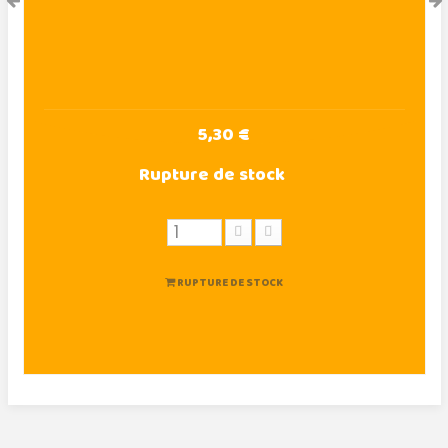
5,30 €
Rupture de stock
RUPTURE DE STOCK