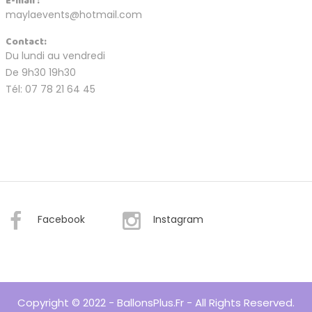
E-mail :
maylaevents@hotmail.com
Contact:
Du lundi au vendredi
De 9h30 19h30
Tél: 07 78 21 64 45
Facebook
Instagram
Copyright © 2022 - BallonsPlus.fr - All Rights Reserved.