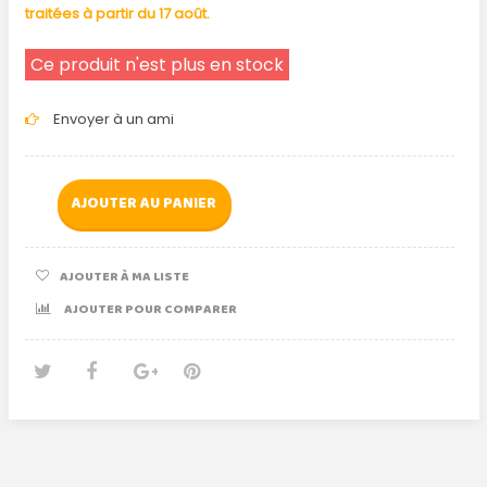
traitées à partir du 17 août.
Ce produit n'est plus en stock
Envoyer à un ami
AJOUTER AU PANIER
AJOUTER À MA LISTE
AJOUTER POUR COMPARER
Tweet
Partager
Google+
Pinterest