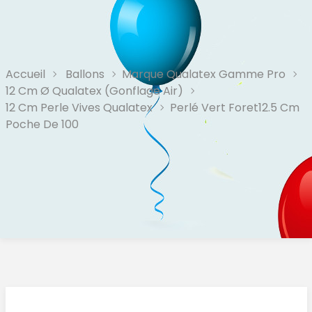
Accueil
Ballons
Marque Qualatex Gamme Pro
12 Cm Ø Qualatex (Gonflage Air)
12 Cm Perle Vives Qualatex
Perlé Vert Foret12.5 Cm
Poche De 100