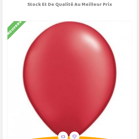
Stock Et De Qualité Au Meilleur Prix
Nouveau
N