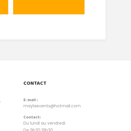
CONTACT
E-mail :
s
maylaevents@hotmail.com
Contact:
Du lundi au vendredi
De 9h30 19h30