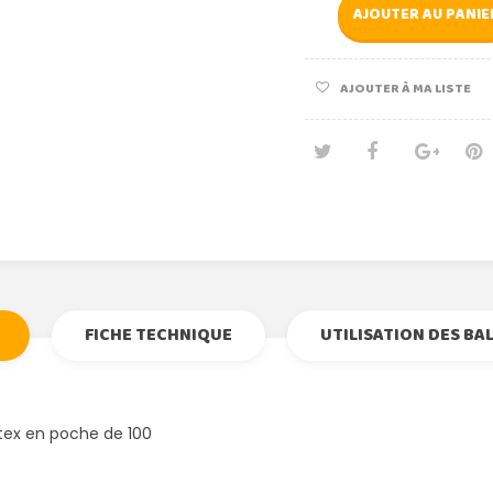
AJOUTER AU PANIE
AJOUTER À MA LISTE
Tweet
Partage
Goog
Pi
FICHE TECHNIQUE
UTILISATION DES BA
atex en poche de 100