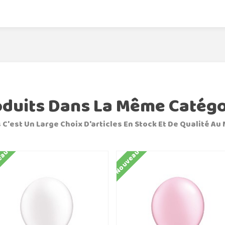
oduits Dans La Même Catégo
 C'est Un Large Choix D'articles En Stock Et De Qualité Au 
eau
Nouveau