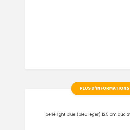
PLUS D'INFORMATIONS
perlé light blue (bleu léger) 12.5 cm qual