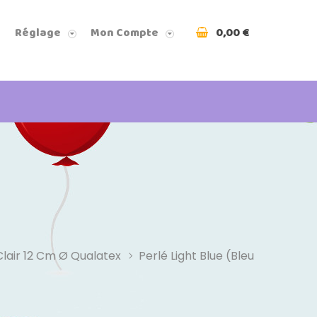
0,00 €
Réglage
Mon Compte
Clair 12 Cm Ø Qualatex
Perlé Light Blue (bleu