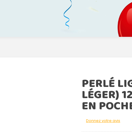
PERLÉ LI
LÉGER) 1
EN POCHE
Donnez votre avis