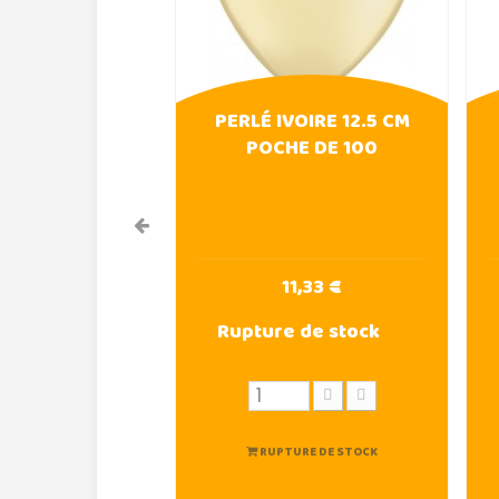
PERLÉ IVOIRE 12.5 CM
POCHE DE 100
11,33 €
Rupture de stock
RUPTURE DE STOCK