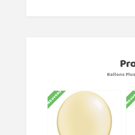
Pr
Ballons Plus
Nouveau
Nouv