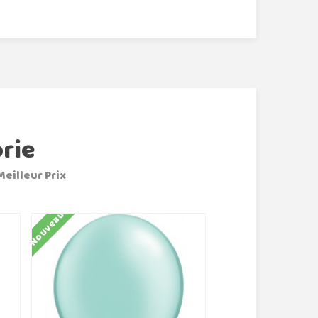
rie
Meilleur Prix
Nouveau
Nouveau