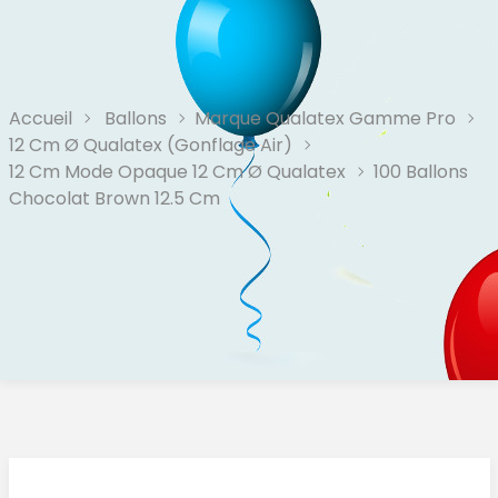
Accueil
Ballons
Marque Qualatex Gamme Pro
12 Cm Ø Qualatex (Gonflage Air)
12 Cm Mode Opaque 12 Cm Ø Qualatex
100 Ballons
Chocolat Brown 12.5 Cm