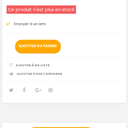
Ce produit n'est plus en stock
Envoyer à un ami
AJOUTER AU PANIER
AJOUTER À MA LISTE
AJOUTER POUR COMPARER
Tweet
Partager
Google+
Pinterest