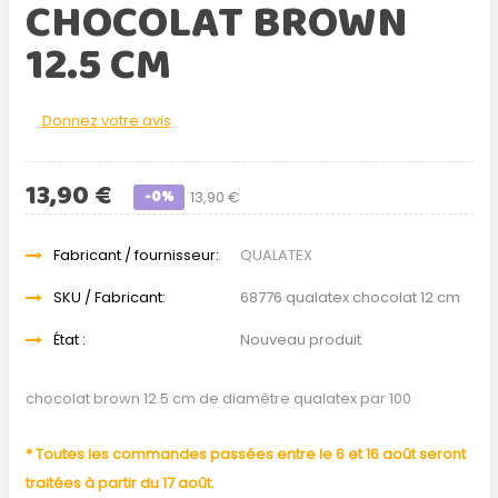
CHOCOLAT BROWN
12.5 CM
Donnez votre avis
13,90 €
-0%
13,90 €
Fabricant / fournisseur:
QUALATEX
SKU / Fabricant:
68776 qualatex chocolat 12 cm
État :
Nouveau produit
chocolat brown 12.5 cm de diamètre qualatex par 100
* Toutes les commandes passées entre le 6 et 16 août seront
traitées à partir du 17 août.