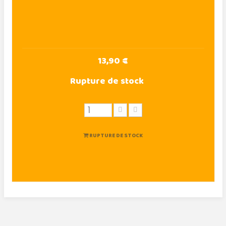
13,90 €
Rupture de stock
RUPTURE DE STOCK