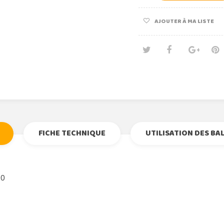
AJOUTER À MA LISTE
Tweet
Partage
Goog
Pi
FICHE TECHNIQUE
UTILISATION DES BA
00