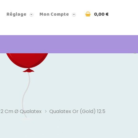
0,00 €
Réglage
Mon Compte
12 Cm Ø Qualatex
Qualatex Or (gold) 12.5