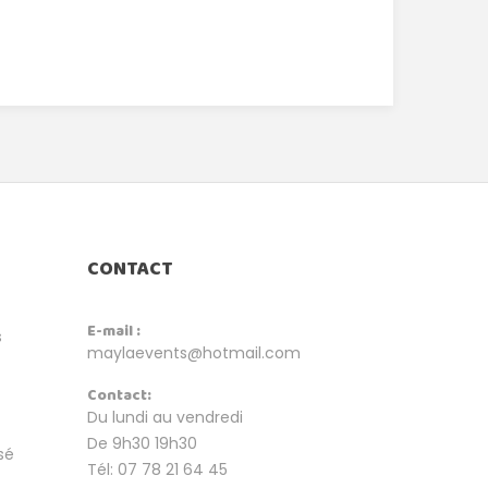
CONTACT
E-mail :
s
maylaevents@hotmail.com
Contact:
Du lundi au vendredi
De 9h30 19h30
sé
Tél: 07 78 21 64 45