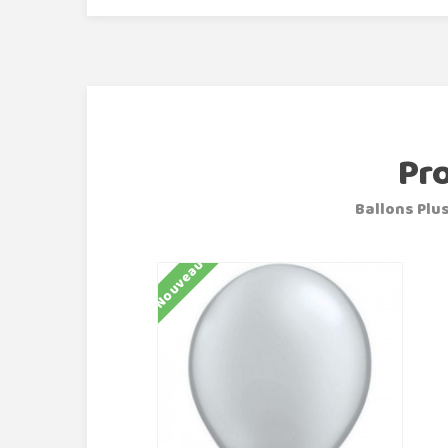
Pr
Ballons Plus
Nouveau