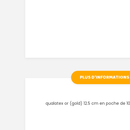
PLUS D'INFORMATIONS
qualatex or (gold) 12.5 cm en poche de 1