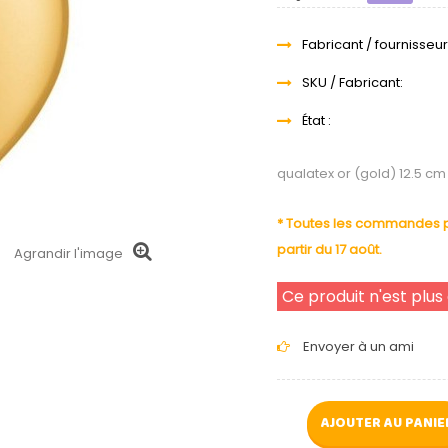
Fabricant / fournisseur
SKU / Fabricant:
État :
qualatex or (gold) 12.5 c
* Toutes les commandes pa
partir du 17 août.
Agrandir l'image
Ce produit n'est plus
Envoyer à un ami
AJOUTER AU PANIE