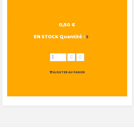
0,50 €
EN STOCK
Quantité :
5
AJOUTER AU PANIER