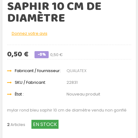
SAPHIR 10 CM DE
DIAMÈTRE
Donnez votre avis
0,50 €
-0%
0,50 €
Fabricant / fournisseur:
QUALATEX
SKU / Fabricant:
22831
État :
Nouveau produit
mylar rond bleu saphir 10 cm de diamètre vendu non gonflé
EN STOCK
2
Articles