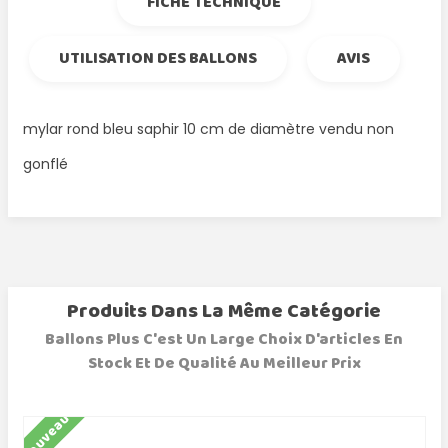
FICHE TECHNIQUE
UTILISATION DES BALLONS
AVIS
mylar rond bleu saphir 10 cm de diamètre vendu non
gonflé
Produits Dans La Même Catégorie
Ballons Plus C'est Un Large Choix D'articles En
Stock Et De Qualité Au Meilleur Prix
Nouveau
N