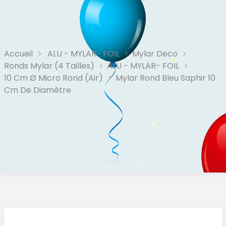
Accueil
ALU - MYLAR- FOIL
Mylar Deco
Ronds Mylar (4 Tailles)
ALU - MYLAR- FOIL
10 Cm Ø Micro Rond (Air)
Mylar Rond Bleu Saphir 10
Cm De Diamètre