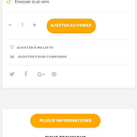
Envoyer à un ami
AJOUTER AU PANIER
AJOUTER À MA LISTE
AJOUTER POUR COMPARER
Tweet
Partager
Google+
Pinterest
PLUS D'INFORMATIONS